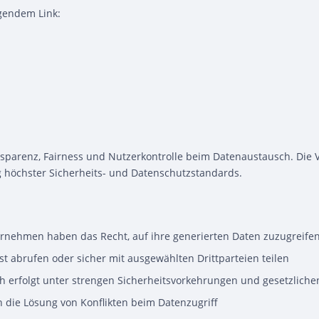
lgendem Link:
parenz, Fairness und Nutzerkontrolle beim Datenaustausch. Die Ve
g höchster Sicherheits- und Datenschutzstandards.
rnehmen haben das Recht, auf ihre generierten Daten zuzugreifen
t abrufen oder sicher mit ausgewählten Drittparteien teilen
ch erfolgt unter strengen Sicherheitsvorkehrungen und gesetzli
 die Lösung von Konflikten beim Datenzugriff