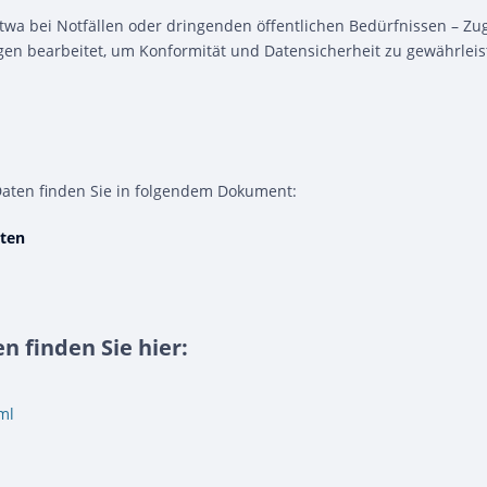
a bei Notfällen oder dringenden öffentlichen Bedürfnissen – Zu
 bearbeitet, um Konformität und Datensicherheit zu gewährleis
aten finden Sie in folgendem Dokument:
aten
 finden Sie hier:
ml