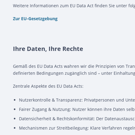
Weitere Informationen zum EU Data Act finden Sie unter fo
Zur EU-Gesetzgebung
Ihre Daten, Ihre Rechte
Gemäß des EU Data Acts wahren wir die Prinzipien von Trans
definierten Bedingungen zugänglich sind – unter Einhaltun
Zentrale Aspekte des EU Data Acts:
Nutzerkontrolle & Transparenz: Privatpersonen und Unte
Fairer Zugang & Nutzung: Nutzer können ihre Daten selbs
Datensicherheit & Rechtskonformität: Der Datenaustaus
Mechanismen zur Streitbeilegung: Klare Verfahren regeln