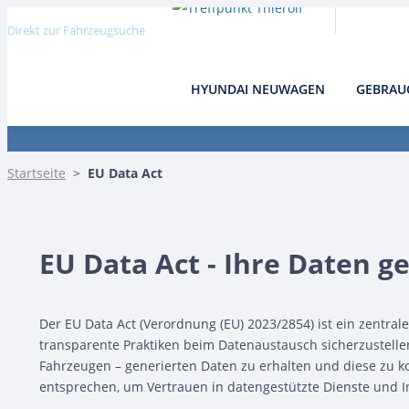
Direkt zur Fahrzeugsuche
HYUNDAI NEUWAGEN
GEBRAU
EU Data Act
Startseite
>
EU Data Act
EU Data Act - Ihre Daten 
Der EU Data Act (Verordnung (EU) 2023/2854) ist ein zentral
transparente Praktiken beim Datenaustausch sicherzustelle
Fahrzeugen – generierten Daten zu erhalten und diese zu k
entsprechen, um Vertrauen in datengestützte Dienste und I