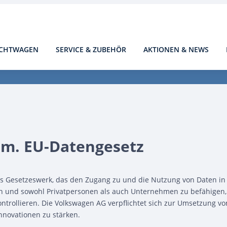
CHTWAGEN
SERVICE & ZUBEHÖR
AKTIONEN & NEWS
gem. EU-Datengesetz
es Gesetzeswerk, das den Zugang zu und die Nutzung von Daten in de
n und sowohl Privatpersonen als auch Unternehmen zu befähigen, Zu
ontrollieren. Die Volkswagen AG verpflichtet sich zur Umsetzung 
nnovationen zu stärken.