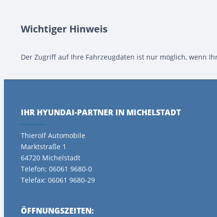
Wichtiger Hinweis
Der Zugriff auf Ihre Fahrzeugdaten ist nur möglich, wenn I
IHR HYUNDAI-PARTNER IN MICHELSTADT
Thierolf Automobile
Marktstraße 1
64720 Michelstadt
Telefon: 06061 9680-0
Telefax: 06061 9680-29
ÖFFNUNGSZEITEN: