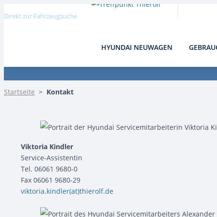
Direkt zur Fahrzeugsuche
HYUNDAI NEUWAGEN
GEBRAU
Kontakt zu Thierolf Automobile
Startseite
>
Kontakt
Viktoria Kindler
Service-Assistentin
Tel. 06061 9680-0
Fax 06061 9680-29
viktoria.kindler(at)thierolf.de