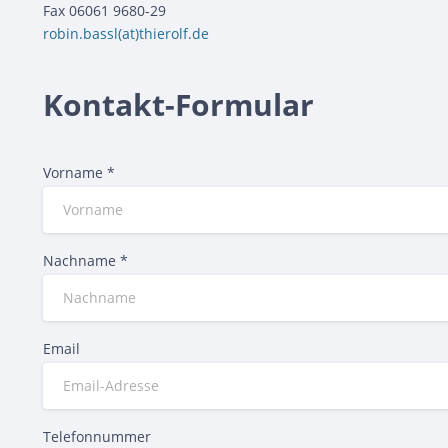
Fax 06061 9680-29
robin.bassl(at)thierolf.de
Kontakt-Formular
Vorname
*
Nachname
*
Email
Telefonnummer