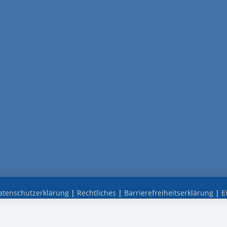
atenschutzerklärung
|
Rechtliches
|
Barrierefreiheitserklärung
|
E