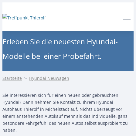
24-Stunden Notdienst
0171 3685550
Menu
Erleben Sie die neuesten Hyundai-
Modelle bei einer Probefahrt.
Startseite
>
Hyundai Neuwagen
Sie interessieren sich für einen neuen oder gebrauchten
Hyundai? Dann nehmen Sie Kontakt zu Ihrem Hyundai
Autohaus Thierolf in Michelstadt auf. Nichts überzeugt vor
einem anstehenden Autokauf mehr als das individuelle, ganz
besondere Fahrgefühl des neuen Autos selbst ausprobiert zu
haben.