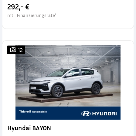
292,- €
mtl. Finanzierungsrate²
12
Hyundai BAYON