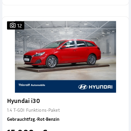
12
Hyundai i30
1.4 T-GDI Funktions-Paket
Gebrauchtfzg.
•
Rot
•
Benzin