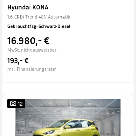
Hyundai KONA
1.6 CRDi Trend 48V Automatik
Gebrauchtfzg.
•
Schwarz
•
Diesel
16.980,- €
MwSt. nicht ausweisbar
193,- €
mtl. Finanzierungsrate²
12