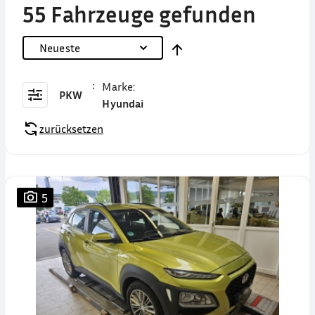
55 Fahrzeuge gefunden
Neueste
Marke
:
PKW
Hyundai
zurücksetzen
5