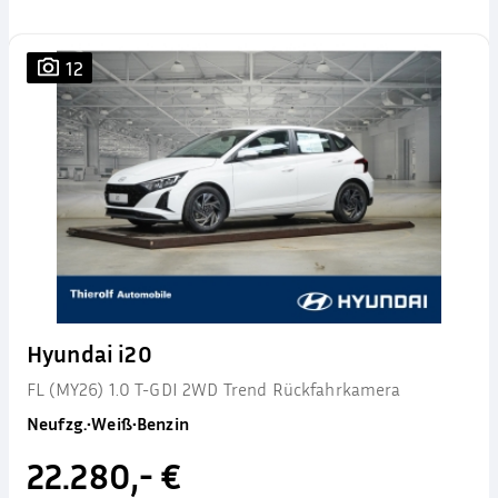
12
Hyundai i20
FL (MY26) 1.0 T-GDI 2WD Trend Rückfahrkamera
Neufzg.
•
Weiß
•
Benzin
22.280,- €