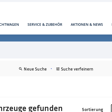
CHTWAGEN
SERVICE & ZUBEHÖR
AKTIONEN & NEWS
•
Neue Suche
Suche verfeinern
)
hrzeuge gefunden
Sortierung