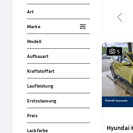
Art
Marke
Modell
5
Aufbauart
Kraftstoffart
Laufleistung
Erstzulassung
Preis
Hyundai
Lackfarbe