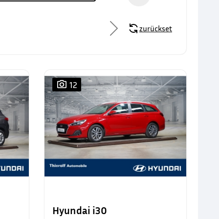
zurücksetzen
12
Hyundai i30