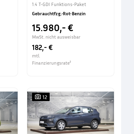
1.4 T-GDI Funktions-Paket
Gebrauchtfzg.
•
Rot
•
Benzin
15.980,- €
MwSt. nicht ausweisbar
182,- €
mtl.
Finanzierungsrate²
12