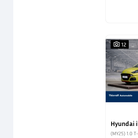
12
Hyundai 
(MY25) 1.0 T