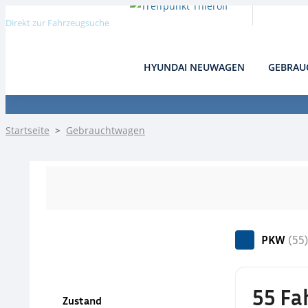
Direkt zur Fahrzeugsuche
HYUNDAI NEUWAGEN
GEBRAU
Detail
Startseite
>
Gebrauchtwagen
PKW
(55
55 Fa
Zustand