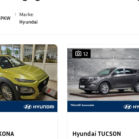
Marke
:
PKW
Hyundai
12
 KONA
Hyundai TUCSON