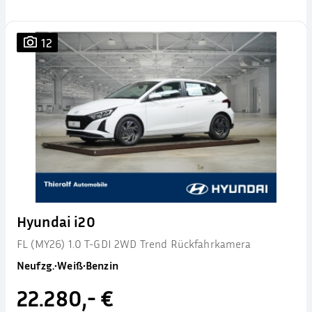
12
Hyundai i20
FL (MY26) 1.0 T-GDI 2WD Trend Rückfahrkamera
Neufzg.
•
Weiß
•
Benzin
22.280,- €