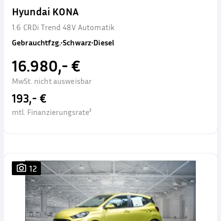
Hyundai KONA
1.6 CRDi Trend 48V Automatik
Gebrauchtfzg.
•
Schwarz
•
Diesel
16.980,- €
MwSt. nicht ausweisbar
193,- €
mtl. Finanzierungsrate²
12