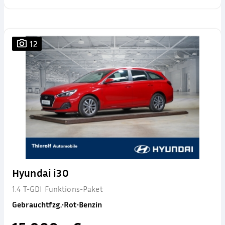
12
Hyundai i30
1.4 T-GDI Funktions-Paket
Gebrauchtfzg.
•
Rot
•
Benzin