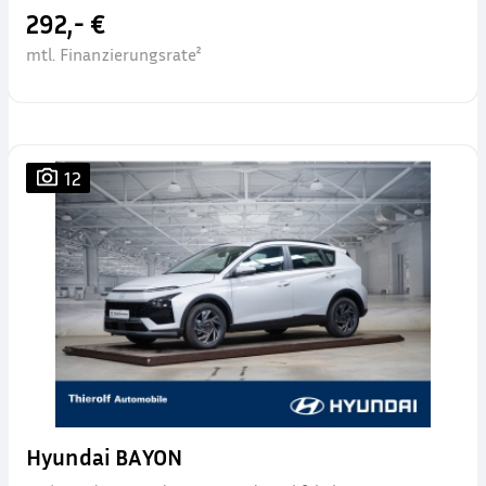
292,- €
mtl. Finanzierungsrate²
12
Hyundai BAYON