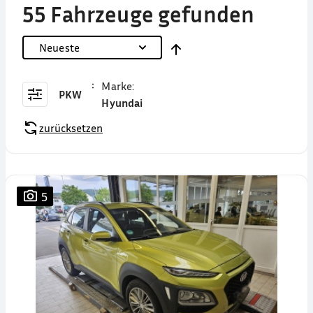
55 Fahrzeuge gefunden
Neueste
Marke
:
PKW
Hyundai
zurücksetzen
5