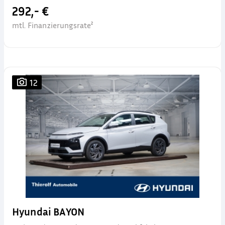
292,- €
mtl. Finanzierungsrate²
12
Hyundai BAYON