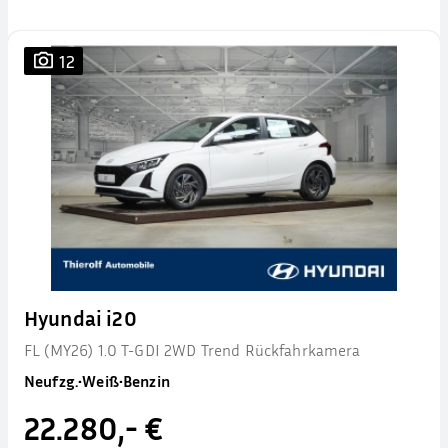
12
Hyundai i20
FL (MY26) 1.0 T-GDI 2WD Trend Rückfahrkamera
Neufzg.
•
Weiß
•
Benzin
22.280,- €