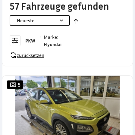
57 Fahrzeuge gefunden
Neueste
Marke
:
PKW
Hyundai
zurücksetzen
5