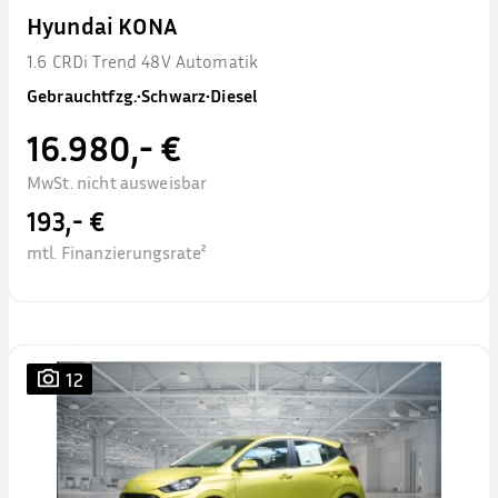
Hyundai KONA
1.6 CRDi Trend 48V Automatik
Gebrauchtfzg.
•
Schwarz
•
Diesel
16.980,- €
MwSt. nicht ausweisbar
193,- €
mtl. Finanzierungsrate²
12