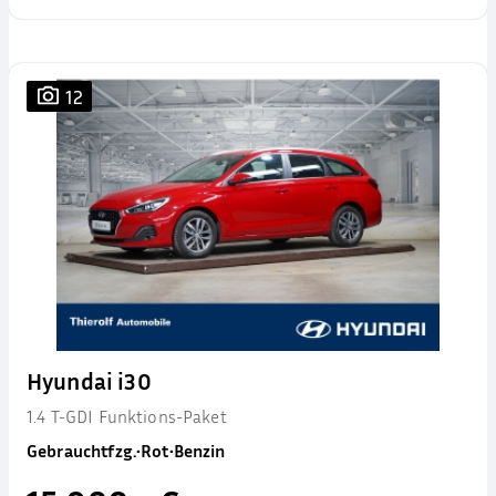
12
Hyundai i30
1.4 T-GDI Funktions-Paket
Gebrauchtfzg.
•
Rot
•
Benzin