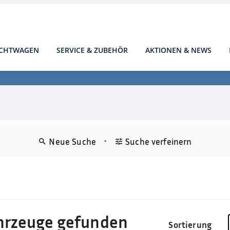
CHTWAGEN
SERVICE & ZUBEHÖR
AKTIONEN & NEWS
•
Neue Suche
Suche verfeinern
hrzeuge gefunden
Sortierung