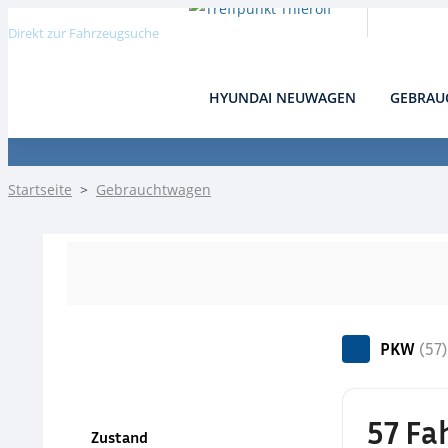
Direkt zur Fahrzeugsuche
HYUNDAI NEUWAGEN
GEBRAU
Detail
Startseite
>
Gebrauchtwagen
PKW
(57)
57 Fa
Zustand