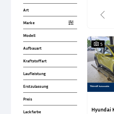
Art
Marke
Modell
5
Aufbauart
Kraftstoffart
Laufleistung
Erstzulassung
Preis
Hyundai
Lackfarbe