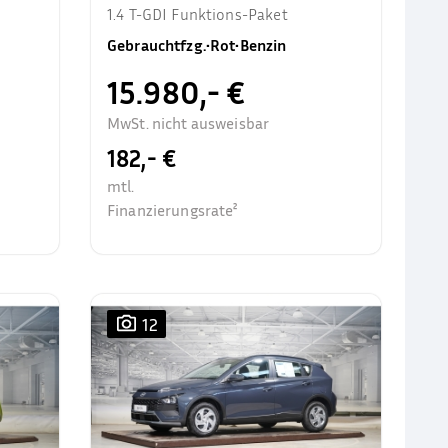
1.4 T-GDI Funktions-Paket
Gebrauchtfzg.
•
Rot
•
Benzin
15.980,- €
MwSt. nicht ausweisbar
182,- €
mtl.
Finanzierungsrate²
12