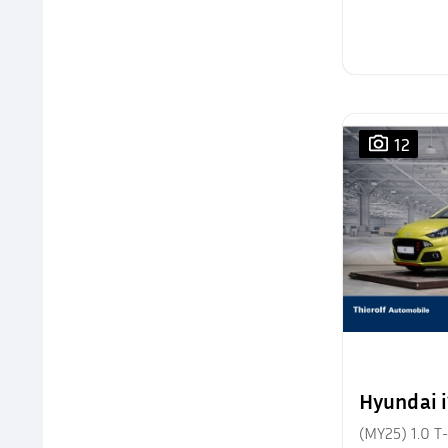
12
Hyundai 
(MY25) 1.0 T