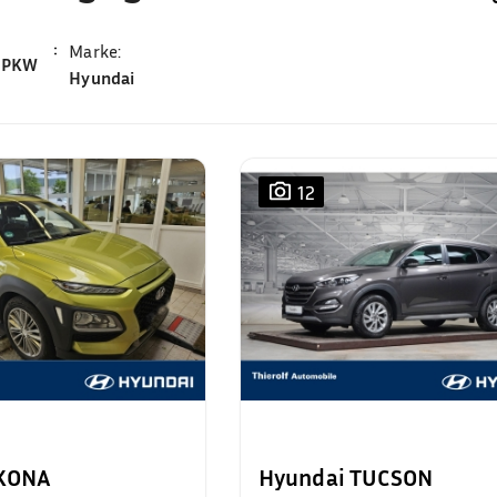
Marke
:
PKW
Hyundai
12
 KONA
Hyundai TUCSON