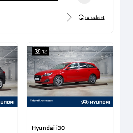
zurücksetzen
12
Hyundai i30