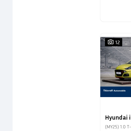
12
Hyundai 
(MY25) 1.0 T