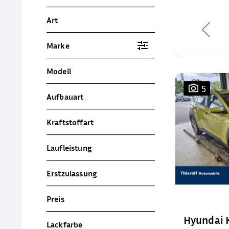
Art
Marke
Modell
5
Aufbauart
Kraftstoffart
Laufleistung
Erstzulassung
Preis
Hyundai
Lackfarbe