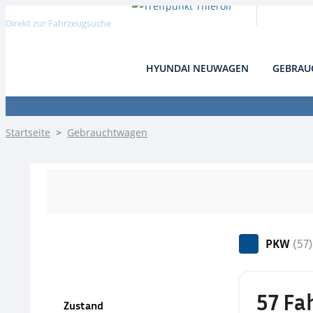
Direkt zur Fahrzeugsuche
HYUNDAI NEUWAGEN
GEBRAU
Detail
Startseite
>
Gebrauchtwagen
PKW
(57)
57 Fa
Zustand