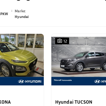
Marke
:
PKW
Hyundai
12
 KONA
Hyundai TUCSON