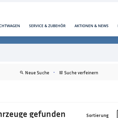
CHTWAGEN
SERVICE & ZUBEHÖR
AKTIONEN & NEWS
•
Neue Suche
Suche verfeinern
hrzeuge gefunden
Sortierung