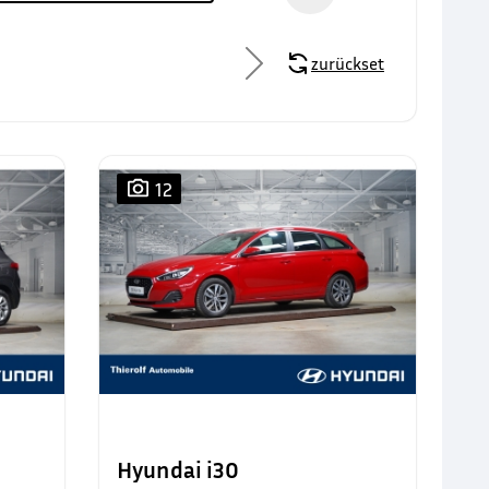
zurücksetzen
12
Hyundai i30