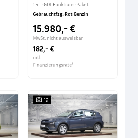
1.4 T-GDI Funktions-Paket
Gebrauchtfzg.
•
Rot
•
Benzin
15.980,- €
MwSt. nicht ausweisbar
182,- €
mtl.
Finanzierungsrate²
12