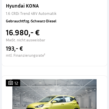
Hyundai KONA
1.6 CRDi Trend 48V Automatik
Gebrauchtfzg.
•
Schwarz
•
Diesel
16.980,- €
MwSt. nicht ausweisbar
193,- €
mtl. Finanzierungsrate²
12