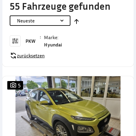
55 Fahrzeuge gefunden
Neueste
Marke
:
PKW
Hyundai
zurücksetzen
5