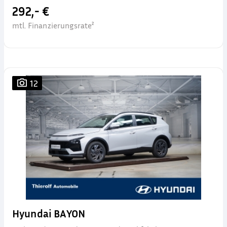
292,- €
mtl. Finanzierungsrate²
12
Hyundai BAYON