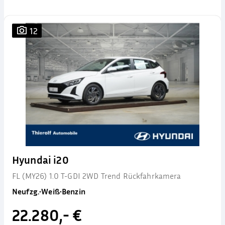
12
Hyundai i20
FL (MY26) 1.0 T-GDI 2WD Trend Rückfahrkamera
Neufzg.
•
Weiß
•
Benzin
22.280,- €