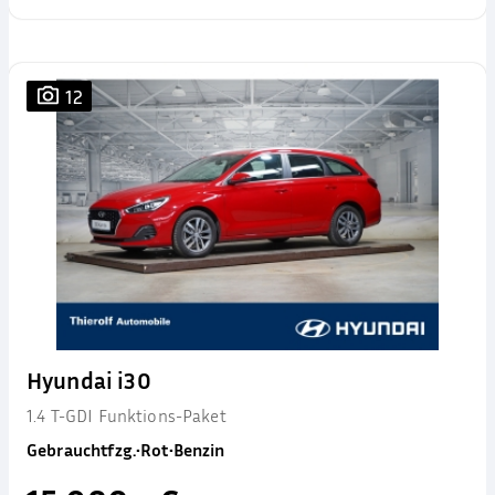
12
Hyundai i30
1.4 T-GDI Funktions-Paket
Gebrauchtfzg.
•
Rot
•
Benzin