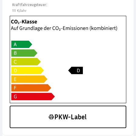
Kraftfahrzeugsteuer
:
111 €/Jahr
PKW-Label