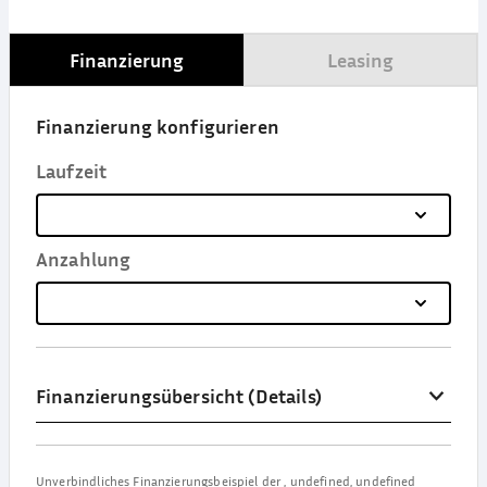
Finanzierung
Leasing
Finanzierung konfigurieren
Laufzeit
Anzahlung
Finanzierungsübersicht (Details)
Unverbindliches Finanzierungsbeispiel der
,
undefined, undefined