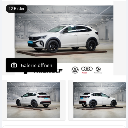
12
Bilder
 Galerie öffnen