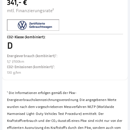
341,- €
mtl. Finanzierungsrate²
CO2-Klasse (kombiniert)
:
D
Energieverbrauch (kombiniert)¹
:
5,7 l/100km
CO2-Emissionen (kombiniert)¹
:
130 g/km
¹
Die Informationen erfolgen gemäß der Pkw-
Energieverbrauchskennzeichnungsverordnung. Die angegebenen Werte
wurden nach dem vorgeschriebenen Messverfahren WLTP (Worldwide
Harmonised Light-Duty Vehicles Test Procedure) ermittelt. Der
Kraftstoffverbrauch und der CO₂-Ausstoß eines Pkw sind nicht nur von der
effizienten Ausnutzung des Kraftstoffs durch den Pkw, sondern auch vom