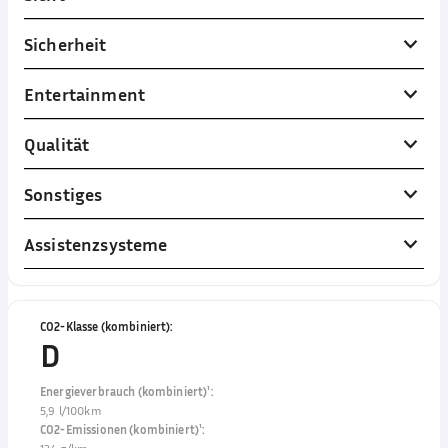
Sicherheit
Entertainment
Qualität
Sonstiges
Assistenzsysteme
CO2-Klasse (kombiniert)
:
D
Energieverbrauch (kombiniert)¹
:
5,9 l/100km
CO2-Emissionen (kombiniert)¹
: