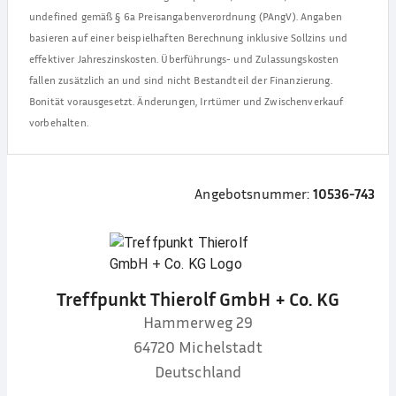
undefined
gemäß § 6a Preisangabenverordnung (PAngV). Angaben
basieren auf einer beispielhaften Berechnung inklusive Sollzins und
effektiver Jahreszinskosten. Überführungs- und Zulassungskosten
fallen zusätzlich an und sind nicht Bestandteil der Finanzierung.
Bonität vorausgesetzt. Änderungen, Irrtümer und Zwischenverkauf
vorbehalten.
Angebotsnummer:
10536-743
Treffpunkt Thierolf GmbH + Co. KG
Hammerweg 29
64720
Michelstadt
Deutschland