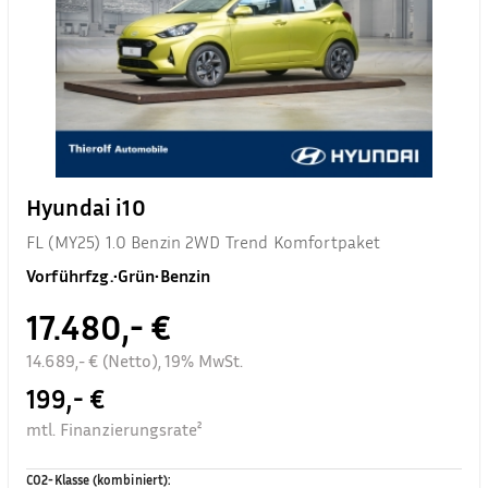
Hyundai i10
FL (MY25) 1.0 Benzin 2WD Trend Komfortpaket
Vorführfzg.
•
Grün
•
Benzin
17.480,- €
14.689,- € (Netto), 19% MwSt.
199,- €
mtl. Finanzierungsrate²
CO2-Klasse (kombiniert)
: