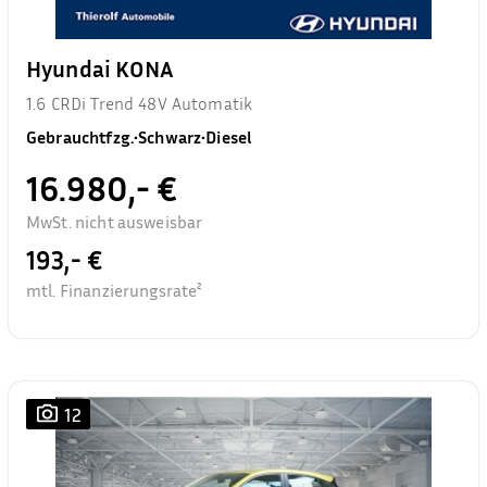
Hyundai KONA
1.6 CRDi Trend 48V Automatik
Gebrauchtfzg.
•
Schwarz
•
Diesel
16.980,- €
MwSt. nicht ausweisbar
193,- €
mtl. Finanzierungsrate²
12