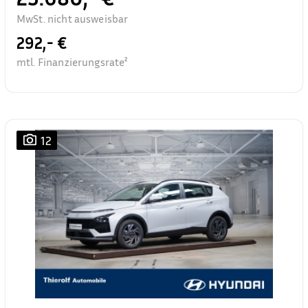
MwSt. nicht ausweisbar
292,- €
mtl. Finanzierungsrate²
12