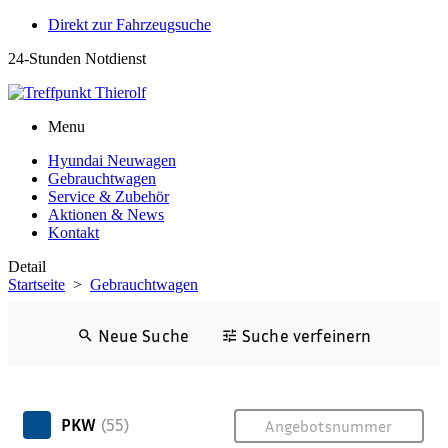
Direkt zur Fahrzeugsuche
24-Stunden Notdienst
0171 3685550
Menu
Hyundai Neuwagen
Gebrauchtwagen
Service & Zubehör
Aktionen & News
Kontakt
Detail
Startseite
>
Gebrauchtwagen
Neue Suche
Suche verfeinern
PKW
(55)