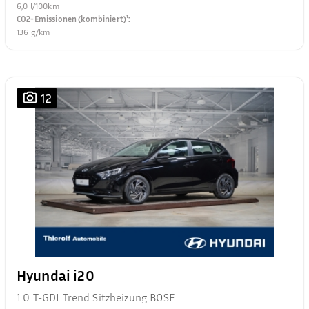
6,0 l/100km
CO2-Emissionen (kombiniert)¹
:
136 g/km
12
Hyundai i20
1.0 T-GDI Trend Sitzheizung BOSE