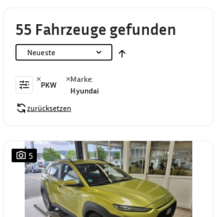
55 Fahrzeuge gefunden
Neueste
Marke
:
PKW
Hyundai
zurücksetzen
5