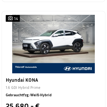
14
Hyundai KONA
1.6 GDI Hybrid Prime
Gebrauchtfzg.
•
Weiß
•
Hybrid
25.680,- €