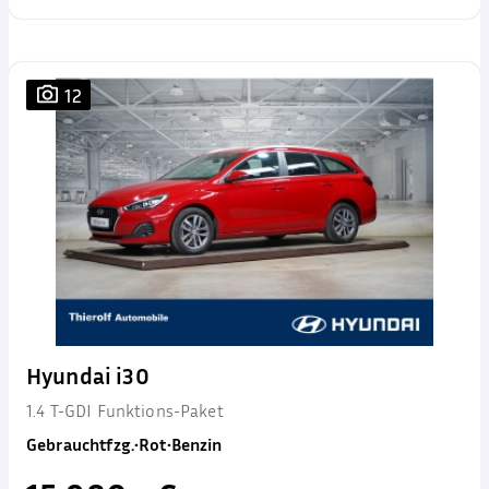
12
Hyundai i30
1.4 T-GDI Funktions-Paket
Gebrauchtfzg.
•
Rot
•
Benzin