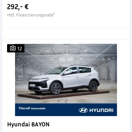
292,- €
mtl. Finanzierungsrate²
12
Hyundai BAYON