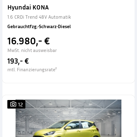
Hyundai KONA
1.6 CRDi Trend 48V Automatik
Gebrauchtfzg.
•
Schwarz
•
Diesel
16.980,- €
MwSt. nicht ausweisbar
193,- €
mtl. Finanzierungsrate²
12