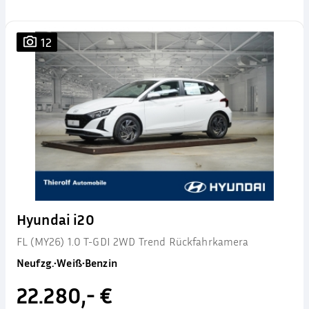
12
Hyundai i20
FL (MY26) 1.0 T-GDI 2WD Trend Rückfahrkamera
Neufzg.
•
Weiß
•
Benzin
22.280,- €