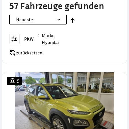
57 Fahrzeuge gefunden
Neueste
Marke
:
PKW
Hyundai
zurücksetzen
5