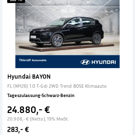
Hyundai BAYON
FL (MY26) 1.0 T-Gdi 2WD Trend BOSE Klimaauto
Tageszulassung
•
Schwarz
•
Benzin
24.880,- €
20.908,- € (Netto), 19% MwSt.
283,- €