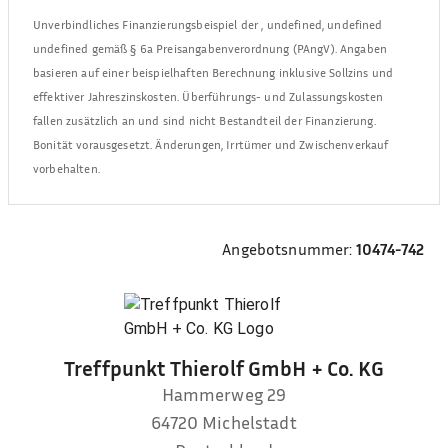
Unverbindliches Finanzierungsbeispiel der
,
undefined, undefined
undefined
gemäß § 6a Preisangabenverordnung (PAngV). Angaben
basieren auf einer beispielhaften Berechnung inklusive Sollzins und
effektiver Jahreszinskosten. Überführungs- und Zulassungskosten
fallen zusätzlich an und sind nicht Bestandteil der Finanzierung.
Bonität vorausgesetzt. Änderungen, Irrtümer und Zwischenverkauf
vorbehalten.
Angebotsnummer:
10474-742
Treffpunkt Thierolf GmbH + Co. KG
Hammerweg 29
64720
Michelstadt