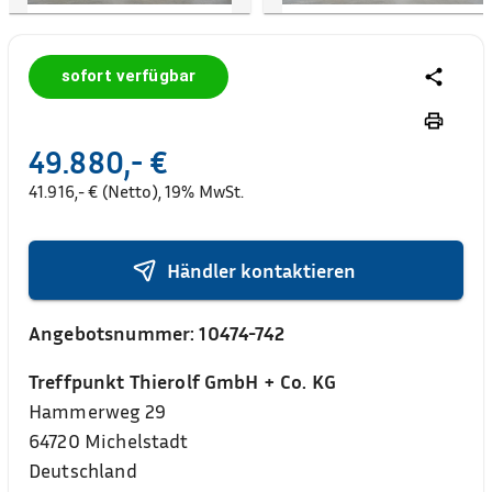
sofort verfügbar
49.880,- €
41.916,- € (Netto), 19% MwSt.
Händler kontaktieren
Angebotsnummer:
10474-742
Treffpunkt Thierolf GmbH + Co. KG
Hammerweg 29
64720
Michelstadt
Deutschland