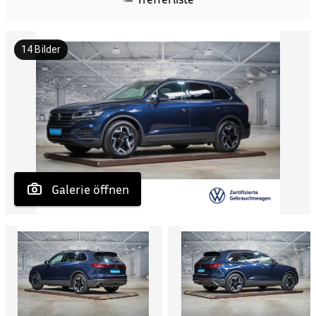
14
Bilder
 Galerie öffnen