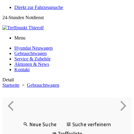
Direkt zur Fahrzeugsuche
24-Stunden Notdienst
0171 3685550
Menu
Hyundai Neuwagen
Gebrauchtwagen
Service & Zubehör
Aktionen & News
Kontakt
Detail
Startseite
>
Gebrauchtwagen
Neue Suche
Suche verfeinern
Trefferliste