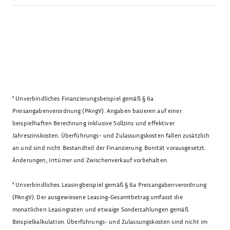
²
Unverbindliches Finanzierungsbeispiel gemäß § 6a
Preisangabenverordnung (PAngV). Angaben basieren auf einer
beispielhaften Berechnung inklusive Sollzins und effektiver
Jahreszinskosten. Überführungs- und Zulassungskosten fallen zusätzlich
an und sind nicht Bestandteil der Finanzierung. Bonität vorausgesetzt.
Änderungen, Irrtümer und Zwischenverkauf vorbehalten.
³
Unverbindliches Leasingbeispiel gemäß § 6a Preisangabenverordnung
(PAngV). Der ausgewiesene Leasing-Gesamtbetrag umfasst die
monatlichen Leasingraten und etwaige Sonderzahlungen gemäß
Beispielkalkulation. Überführungs- und Zulassungskosten sind nicht im