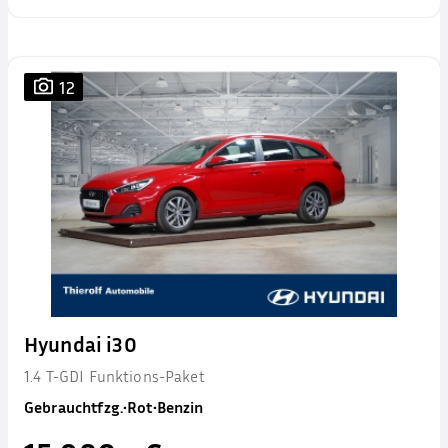
12
Hyundai i30
1.4 T-GDI Funktions-Paket
Gebrauchtfzg.
•
Rot
•
Benzin