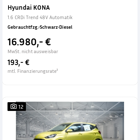
Hyundai KONA
1.6 CRDi Trend 48V Automatik
Gebrauchtfzg.
•
Schwarz
•
Diesel
16.980,- €
MwSt. nicht ausweisbar
193,- €
mtl. Finanzierungsrate²
12