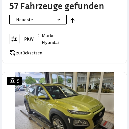
57 Fahrzeuge gefunden
Neueste
Marke
:
PKW
Hyundai
zurücksetzen
5