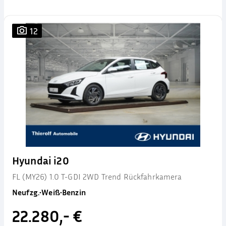
12
Hyundai i20
FL (MY26) 1.0 T-GDI 2WD Trend Rückfahrkamera
Neufzg.
•
Weiß
•
Benzin
22.280,- €