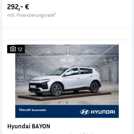
292,- €
mtl. Finanzierungsrate²
12
Hyundai BAYON