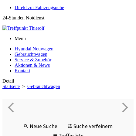
Direkt zur Fahrzeugsuche
24-Stunden Notdienst
0171 3685550
Menu
Hyundai Neuwagen
Gebrauchtwagen
Service & Zubehör
Aktionen & News
Kontakt
Detail
Startseite
>
Gebrauchtwagen
Neue Suche
Suche verfeinern
Trefferliste