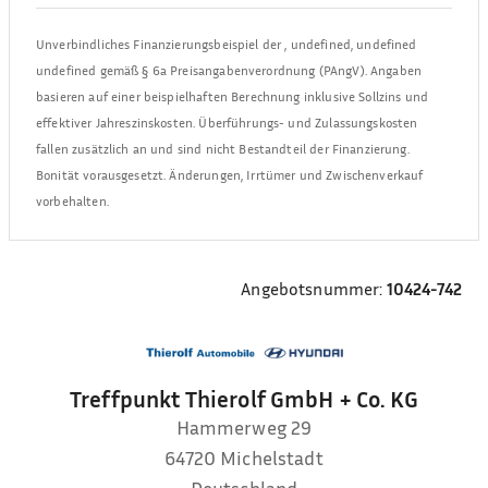
Unverbindliches Finanzierungsbeispiel der
,
undefined, undefined
undefined
gemäß § 6a Preisangabenverordnung (PAngV). Angaben
basieren auf einer beispielhaften Berechnung inklusive Sollzins und
effektiver Jahreszinskosten. Überführungs- und Zulassungskosten
fallen zusätzlich an und sind nicht Bestandteil der Finanzierung.
Bonität vorausgesetzt. Änderungen, Irrtümer und Zwischenverkauf
vorbehalten.
Angebotsnummer:
10424-742
Treffpunkt Thierolf GmbH + Co. KG
Hammerweg 29
64720
Michelstadt