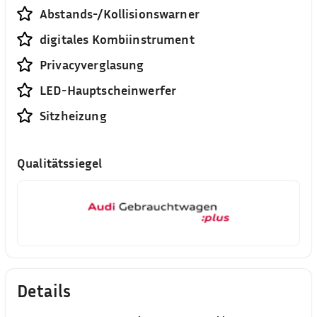
Abstands-/Kollisionswarner
digitales Kombiinstrument
Privacyverglasung
LED-Hauptscheinwerfer
Sitzheizung
Qualitätssiegel
Details