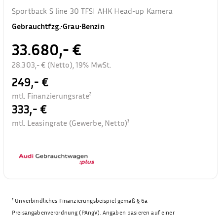
Sportback S line 30 TFSI AHK Head-up Kamera
Gebrauchtfzg.
•
Grau
•
Benzin
33.680,- €
28.303,- € (Netto), 19% MwSt.
249,- €
mtl. Finanzierungsrate²
333,- €
mtl. Leasingrate (Gewerbe, Netto)³
²
Unverbindliches Finanzierungsbeispiel gemäß § 6a
Preisangabenverordnung (PAngV). Angaben basieren auf einer