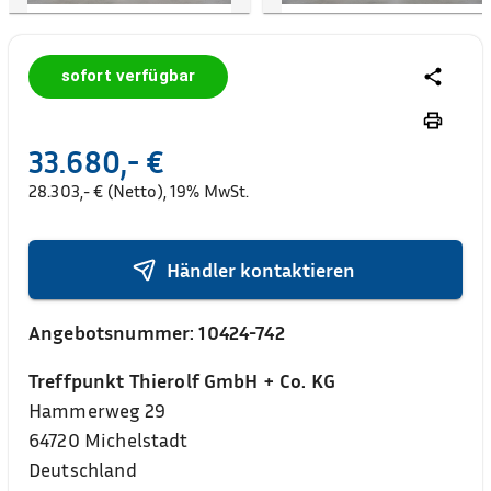
sofort verfügbar
33.680,- €
28.303,- € (Netto), 19% MwSt.
Händler kontaktieren
Angebotsnummer:
10424-742
Treffpunkt Thierolf GmbH + Co. KG
Hammerweg 29
64720
Michelstadt
Deutschland