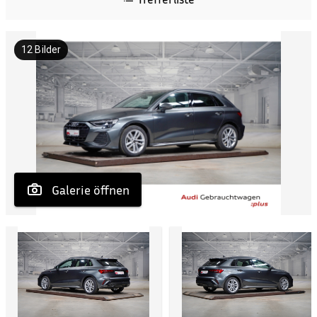
12
Bilder
 Galerie öffnen