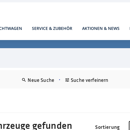
CHTWAGEN
SERVICE & ZUBEHÖR
AKTIONEN & NEWS
•
Neue Suche
Suche verfeinern
hrzeuge gefunden
Sortierung