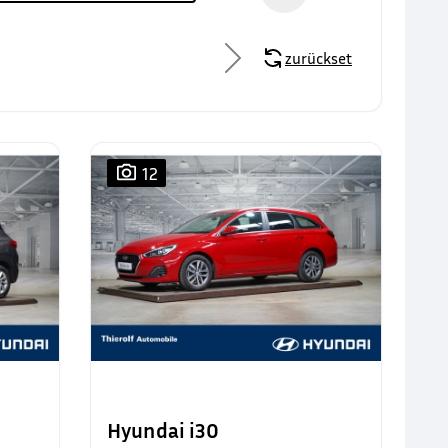
zurücksetzen
12
Hyundai i30