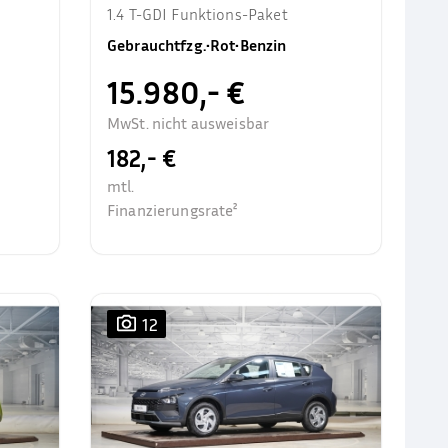
1.4 T-GDI Funktions-Paket
Gebrauchtfzg.
•
Rot
•
Benzin
15.980,- €
MwSt. nicht ausweisbar
182,- €
mtl.
Finanzierungsrate²
12