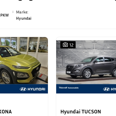
Marke
:
PKW
Hyundai
12
 KONA
Hyundai TUCSON