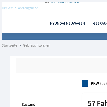
Direkt zur Fahrzeugsuche
HYUNDAI NEUWAGEN
GEBRAU
Detail
Startseite
>
Gebrauchtwagen
PKW
(57)
57 Fa
Zustand