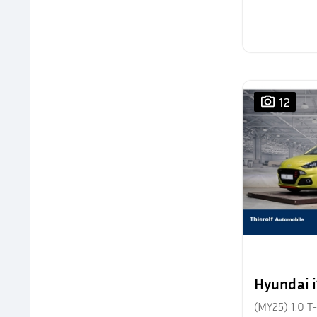
12
Hyundai 
(MY25) 1.0 T