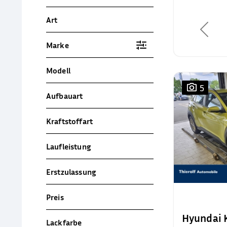
Art
Marke
Modell
5
Aufbauart
Kraftstoffart
Laufleistung
Erstzulassung
Preis
Hyundai
Lackfarbe