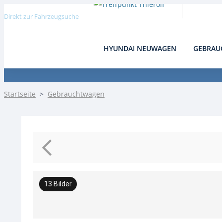
Direkt zur Fahrzeugsuche
HYUNDAI NEUWAGEN
GEBRAU
Detail
Startseite
>
Gebrauchtwagen
13
Bilder