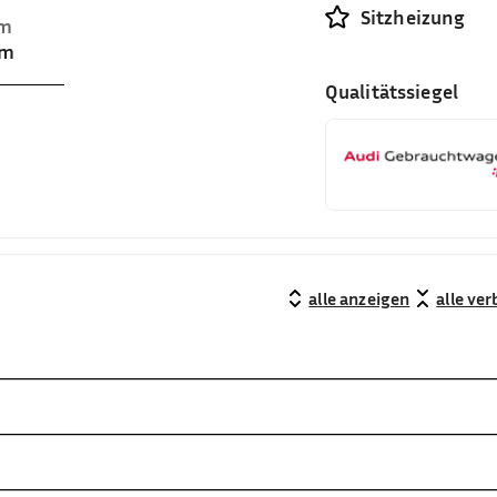
Sitzheizung
um
cm
Qualitätssiegel
alle anzeigen
alle ve