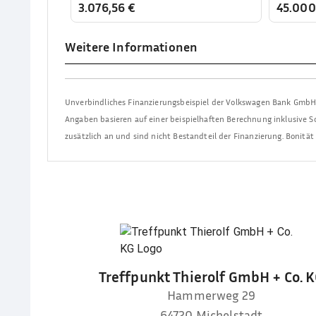
3.076,56 €
45.00
Weitere Informationen
Unverbindliches Finanzierungsbeispiel der
Volkswagen Bank Gmb
Angaben basieren auf einer beispielhaften Berechnung inklusive So
zusätzlich an und sind nicht Bestandteil der Finanzierung. Bonitä
Treffpunkt Thierolf GmbH + Co. 
Hammerweg 29
64720
Michelstadt