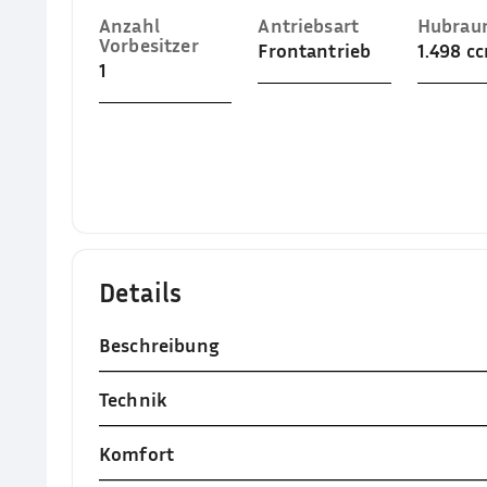
Anzahl
Antriebsart
Hubra
Vorbesitzer
Frontantrieb
1.498 c
1
Details
Beschreibung
Technik
Komfort