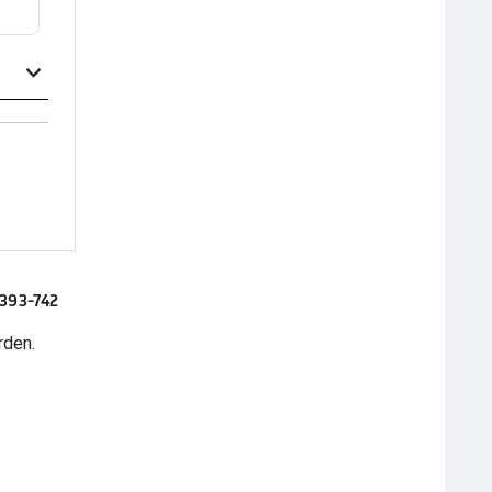
393-742
rden.