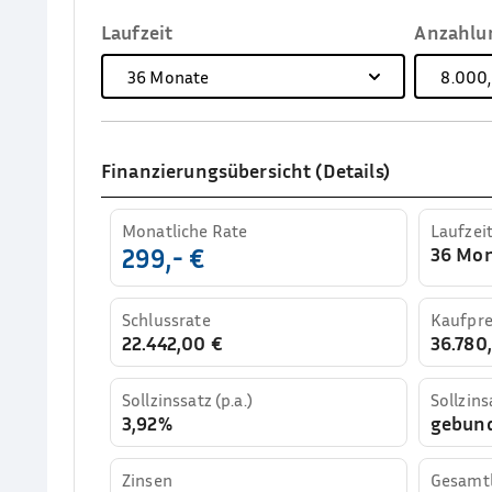
Laufzeit
Anzahlu
36
Monate
8.000
Finanzierungsübersicht (Details)
Monatliche Rate
Laufzei
36 Mo
299,- €
Schlussrate
Kaufpre
22.442,00 €
36.780,
Sollzinssatz (p.a.)
Sollzins
3,92%
gebun
Zinsen
Gesamtl