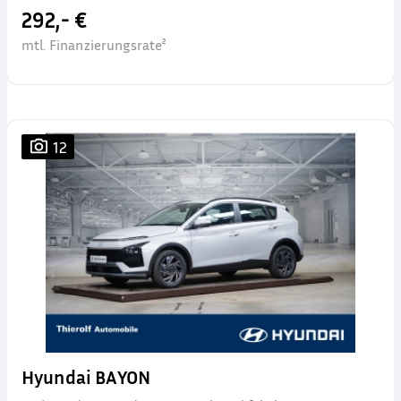
292,- €
mtl. Finanzierungsrate²
12
Hyundai BAYON