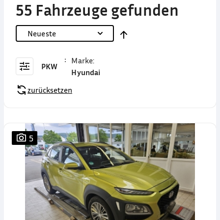
55 Fahrzeuge gefunden
Neueste
Marke
:
PKW
Hyundai
zurücksetzen
5