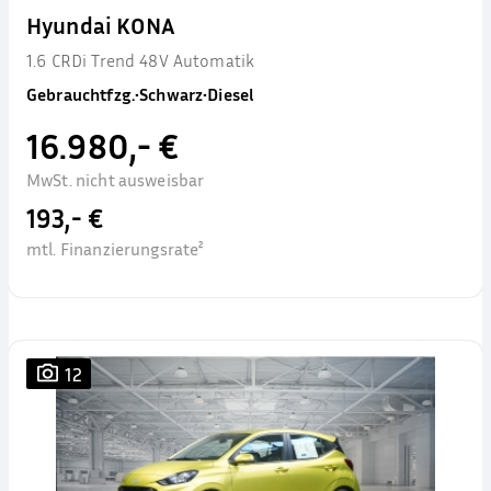
Hyundai KONA
1.6 CRDi Trend 48V Automatik
Gebrauchtfzg.
•
Schwarz
•
Diesel
16.980,- €
MwSt. nicht ausweisbar
193,- €
mtl. Finanzierungsrate²
12