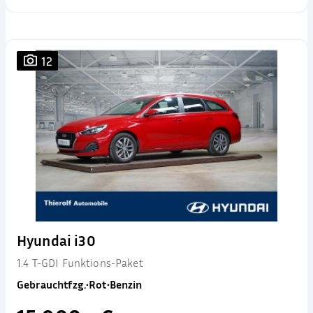
12
Hyundai i30
1.4 T-GDI Funktions-Paket
Gebrauchtfzg.
•
Rot
•
Benzin