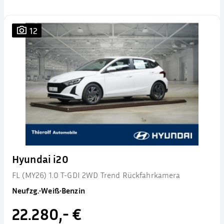
12
Hyundai i20
FL (MY26) 1.0 T-GDI 2WD Trend Rückfahrkamera
Neufzg.
•
Weiß
•
Benzin
22.280,- €