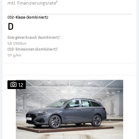
mtl. Finanzierungsrate²
CO2-Klasse (kombiniert)
:
D
Energieverbrauch (kombiniert)¹
:
5,8 l/100km
CO2-Emissionen (kombiniert)¹
:
131 g/km
12