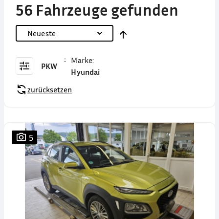
56 Fahrzeuge gefunden
Neueste
Marke
:
PKW
Hyundai
zurücksetzen
5