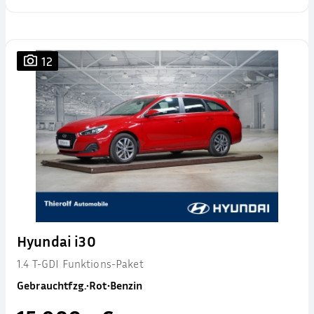
12
Hyundai i30
1.4 T-GDI Funktions-Paket
Gebrauchtfzg.
•
Rot
•
Benzin