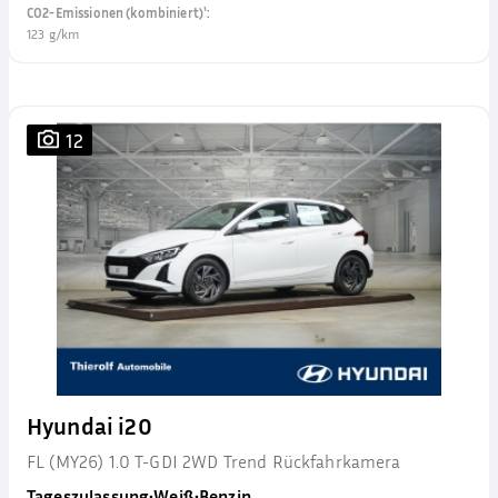
CO2-Emissionen (kombiniert)¹
:
123 g/km
12
Hyundai i20
FL (MY26) 1.0 T-GDI 2WD Trend Rückfahrkamera
Tageszulassung
•
Weiß
•
Benzin