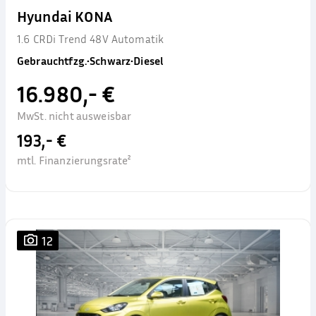
Hyundai KONA
1.6 CRDi Trend 48V Automatik
Gebrauchtfzg.
•
Schwarz
•
Diesel
16.980,- €
MwSt. nicht ausweisbar
193,- €
mtl. Finanzierungsrate²
12