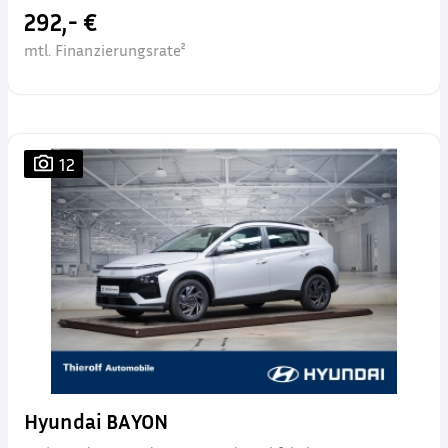
292,- €
mtl. Finanzierungsrate²
12
Hyundai BAYON