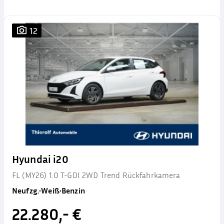
12
Hyundai i20
FL (MY26) 1.0 T-GDI 2WD Trend Rückfahrkamera
Neufzg.
•
Weiß
•
Benzin
22.280,- €