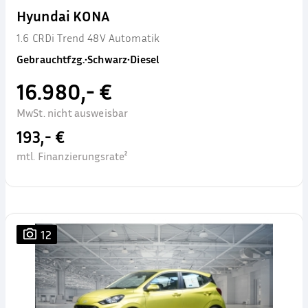
Hyundai KONA
1.6 CRDi Trend 48V Automatik
Gebrauchtfzg.
•
Schwarz
•
Diesel
16.980,- €
MwSt. nicht ausweisbar
193,- €
mtl. Finanzierungsrate²
12