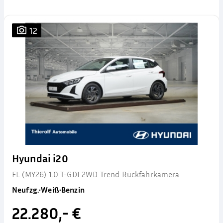
12
Hyundai i20
FL (MY26) 1.0 T-GDI 2WD Trend Rückfahrkamera
Neufzg.
•
Weiß
•
Benzin
22.280,- €