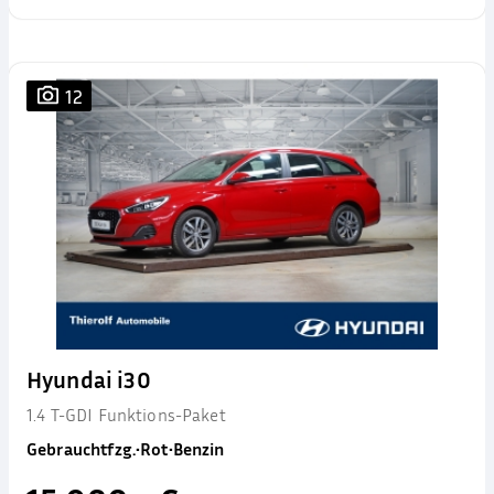
12
Hyundai i30
1.4 T-GDI Funktions-Paket
Gebrauchtfzg.
•
Rot
•
Benzin