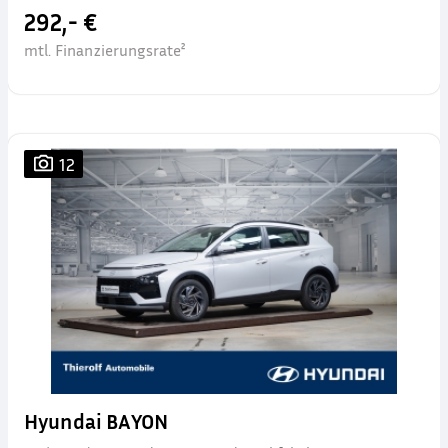
292,- €
mtl. Finanzierungsrate²
12
Hyundai BAYON