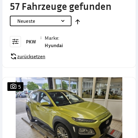
57 Fahrzeuge gefunden
Neueste
Marke
:
PKW
Hyundai
zurücksetzen
5