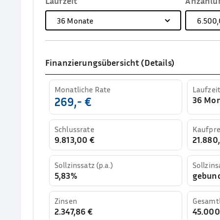
Laufzeit
Anzahlu
36
Monate
6.500,
Finanzierungsübersicht (Details)
Monatliche Rate
Laufzei
36 Mo
269,- €
Schlussrate
Kaufpre
9.813,00 €
21.880,
Sollzinssatz (p.a.)
Sollzins
5,83%
gebun
Zinsen
Gesamtl
2.347,86 €
45.00