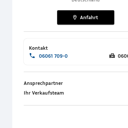
Anfahrt
Kontakt
06061 709-0
060
Ansprechpartner
Ihr Verkaufsteam