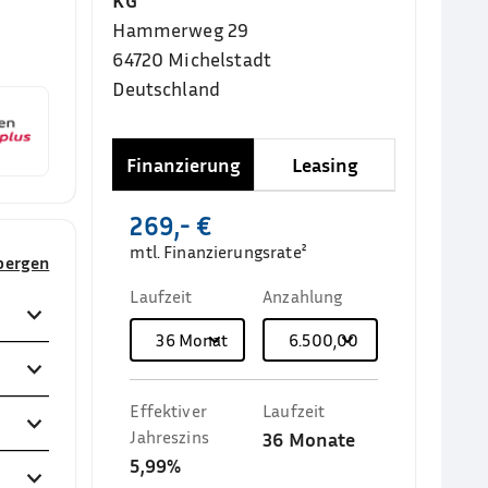
KG
Hammerweg 29
64720
Michelstadt
Deutschland
Finanzierung
Leasing
269,- €
mtl. Finanzierungsrate²
rbergen
Laufzeit
Anzahlung
36
Monate
6.500,00 €
Effektiver
Laufzeit
Jahreszins
36
Monate
5,99%