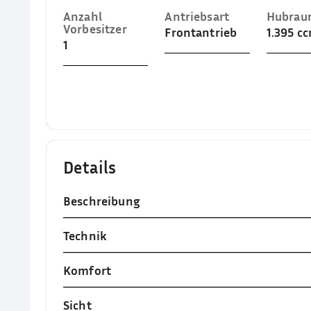
Anzahl
Antriebsart
Hubra
Vorbesitzer
Frontantrieb
1.395 c
1
Details
Beschreibung
Technik
Komfort
Sicht