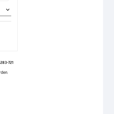
0283-721
rden.