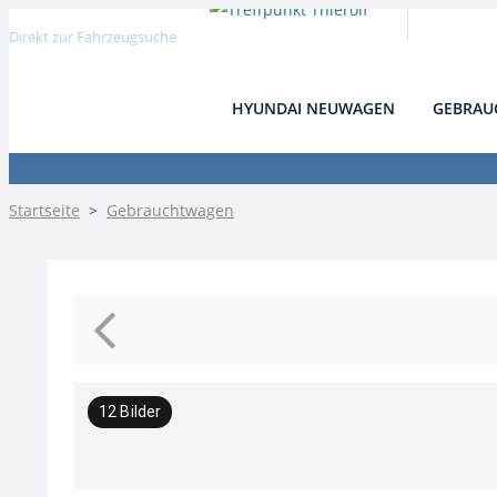
Direkt zur Fahrzeugsuche
HYUNDAI NEUWAGEN
GEBRAU
Detail
Startseite
>
Gebrauchtwagen
12
Bilder