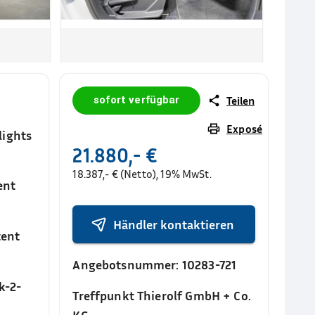
sofort verfügbar
Teilen
Exposé
lights
21.880,- €
18.387,- € (Netto), 19% MwSt.
ent
Händler kontaktieren
tent
Angebotsnummer:
10283-721
k-2-
Treffpunkt Thierolf GmbH + Co.