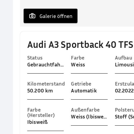
 Galerie öffnen
Audi A3 Sportback 40 TF
Status
Farbe
Aufbau
Gebrauchtfahrzeug
Weiss
Limous
Kilometerstand
Getriebe
Erstzul
50.200 km
Automatik
02.2022
Farbe
Außenfarbe
Polster
(Hersteller)
Weiss (Ibisweiß)
Ibisweiß