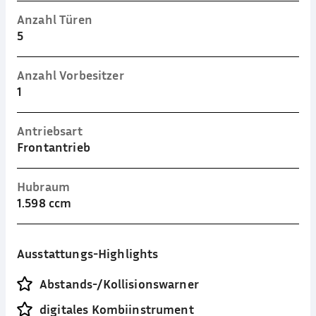
Anzahl Türen
5
Anzahl Vorbesitzer
1
Antriebsart
Frontantrieb
Hubraum
1.598 ccm
Ausstattungs-Highlights
Abstands-/Kollisionswarner
digitales Kombiinstrument