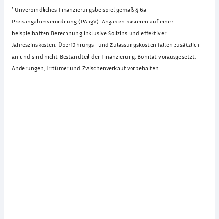
²
Unverbindliches Finanzierungsbeispiel gemäß § 6a
Preisangabenverordnung (PAngV). Angaben basieren auf einer
beispielhaften Berechnung inklusive Sollzins und effektiver
Jahreszinskosten. Überführungs- und Zulassungskosten fallen zusätzlich
an und sind nicht Bestandteil der Finanzierung. Bonität vorausgesetzt.
Änderungen, Irrtümer und Zwischenverkauf vorbehalten.