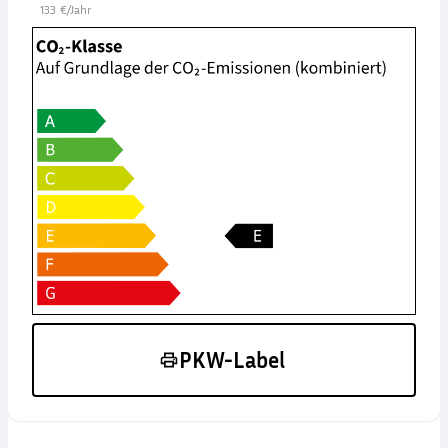
133 €/Jahr
PKW-Label