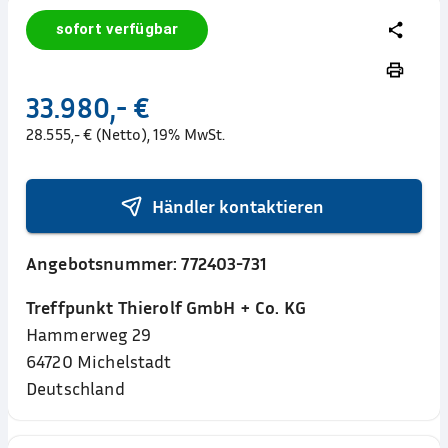
sofort verfügbar
33.980,- €
28.555,- € (Netto), 19% MwSt.
Händler kontaktieren
Angebotsnummer:
772403-731
Treffpunkt Thierolf GmbH + Co. KG
Hammerweg 29
64720
Michelstadt
Deutschland