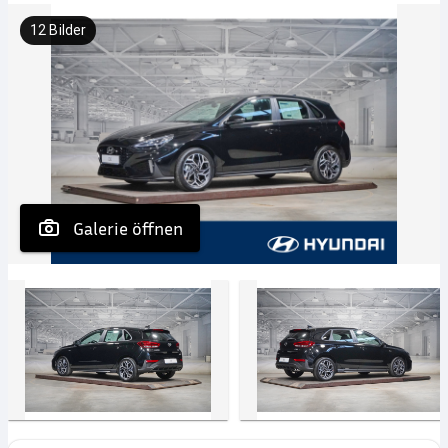
12
Bilder
 Galerie öffnen