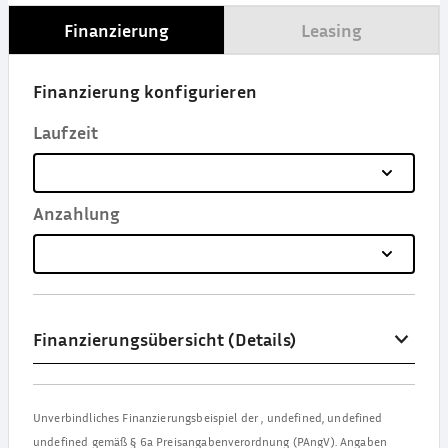
Finanzierung
Leasing
Finanzierung konfigurieren
Laufzeit
Anzahlung
Finanzierungsübersicht (Details)
Unverbindliches Finanzierungsbeispiel der
,
undefined, undefined
undefined
gemäß § 6a Preisangabenverordnung (PAngV). Angaben