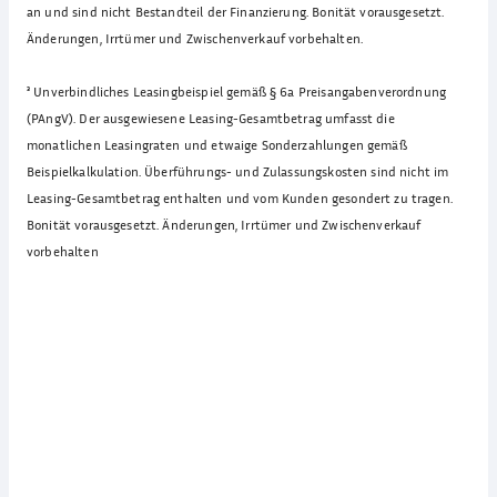
an und sind nicht Bestandteil der Finanzierung. Bonität vorausgesetzt.
Änderungen, Irrtümer und Zwischenverkauf vorbehalten.
³
Unverbindliches Leasingbeispiel gemäß § 6a Preisangabenverordnung
(PAngV). Der ausgewiesene Leasing-Gesamtbetrag umfasst die
monatlichen Leasingraten und etwaige Sonderzahlungen gemäß
Beispielkalkulation. Überführungs- und Zulassungskosten sind nicht im
Leasing-Gesamtbetrag enthalten und vom Kunden gesondert zu tragen.
Bonität vorausgesetzt. Änderungen, Irrtümer und Zwischenverkauf
vorbehalten