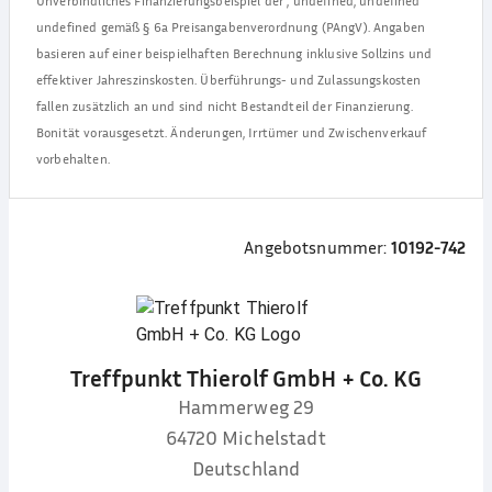
Unverbindliches Finanzierungsbeispiel der
,
undefined, undefined
undefined
gemäß § 6a Preisangabenverordnung (PAngV). Angaben
basieren auf einer beispielhaften Berechnung inklusive Sollzins und
effektiver Jahreszinskosten. Überführungs- und Zulassungskosten
fallen zusätzlich an und sind nicht Bestandteil der Finanzierung.
Bonität vorausgesetzt. Änderungen, Irrtümer und Zwischenverkauf
vorbehalten.
Angebotsnummer:
10192-742
Treffpunkt Thierolf GmbH + Co. KG
Hammerweg 29
64720
Michelstadt
Deutschland