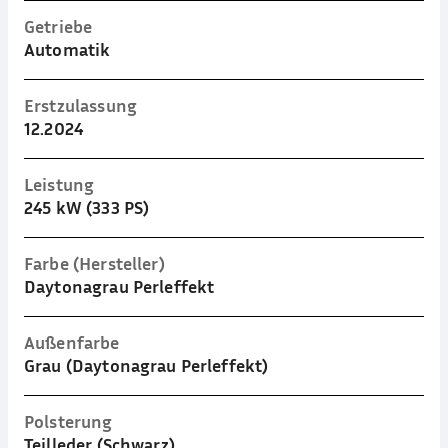
Getriebe
Automatik
Erstzulassung
12.2024
Leistung
245 kW (333 PS)
Farbe (Hersteller)
Daytonagrau Perleffekt
Außenfarbe
Grau (Daytonagrau Perleffekt)
Polsterung
Teilleder (Schwarz)