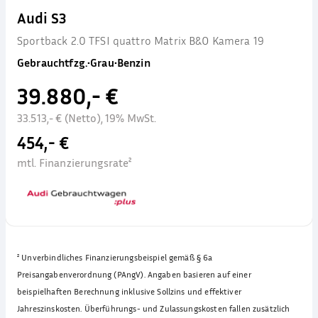
Audi S3
Sportback 2.0 TFSI quattro Matrix B&O Kamera 19
Gebrauchtfzg.
•
Grau
•
Benzin
39.880,- €
33.513,- € (Netto), 19% MwSt.
454,- €
mtl. Finanzierungsrate²
²
Unverbindliches Finanzierungsbeispiel gemäß § 6a
Preisangabenverordnung (PAngV). Angaben basieren auf einer
beispielhaften Berechnung inklusive Sollzins und effektiver
Jahreszinskosten. Überführungs- und Zulassungskosten fallen zusätzlich