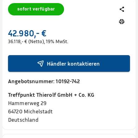
sofort verfügbar
42.980,- €
36.118,- € (Netto), 19% MwSt.
Händler kontaktieren
Angebotsnummer:
10192-742
Treffpunkt Thierolf GmbH + Co. KG
Hammerweg 29
64720
Michelstadt
Deutschland