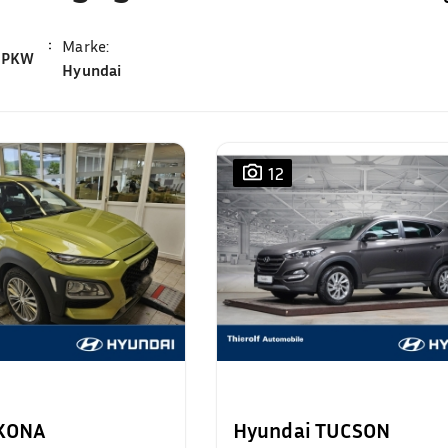
Marke
:
PKW
Hyundai
12
 KONA
Hyundai TUCSON