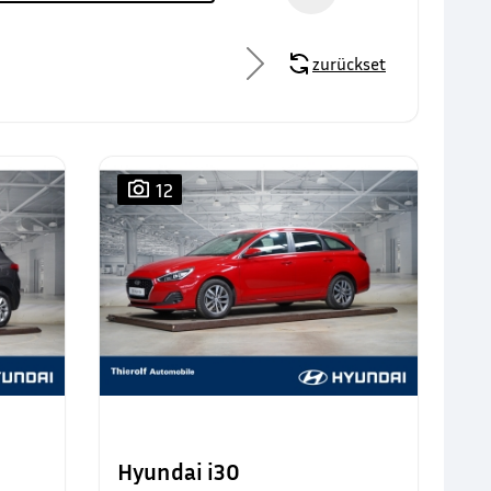
zurücksetzen
12
Hyundai i30