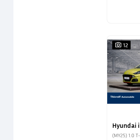
12
Hyundai 
(MY25) 1.0 T