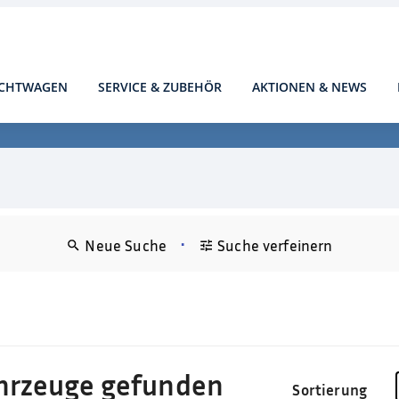
CHTWAGEN
SERVICE & ZUBEHÖR
AKTIONEN & NEWS
•
Neue Suche
Suche verfeinern
)
hrzeuge gefunden
Sortierung