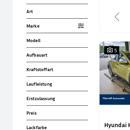
Art
Marke
Modell
5
Aufbauart
Kraftstoffart
Laufleistung
Erstzulassung
Preis
Hyundai
Lackfarbe