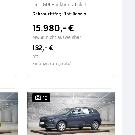
1.4 T-GDI Funktions-Paket
Gebrauchtfzg.
•
Rot
•
Benzin
15.980,- €
MwSt. nicht ausweisbar
182,- €
mtl.
Finanzierungsrate²
12