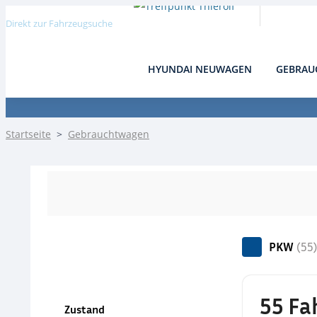
Direkt zur Fahrzeugsuche
HYUNDAI NEUWAGEN
GEBRAU
Detail
Startseite
>
Gebrauchtwagen
PKW
(55
55 Fa
Zustand