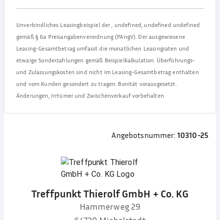
Unverbindliches Leasingbeispiel der
,
undefined, undefined undefined
gemäß § 6a Preisangabenverordnung (PAngV). Der ausgewiesene
Leasing-Gesamtbetrag umfasst die monatlichen Leasingraten und
etwaige Sonderzahlungen gemäß Beispielkalkulation. Überführungs-
und Zulassungskosten sind nicht im Leasing-Gesamtbetrag enthalten
und vom Kunden gesondert zu tragen. Bonität vorausgesetzt.
Änderungen, Irrtümer und Zwischenverkauf vorbehalten
Angebotsnummer:
10310-25
Treffpunkt Thierolf GmbH + Co. KG
Hammerweg 29