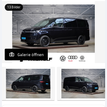
13
Bilder
 Galerie öffnen