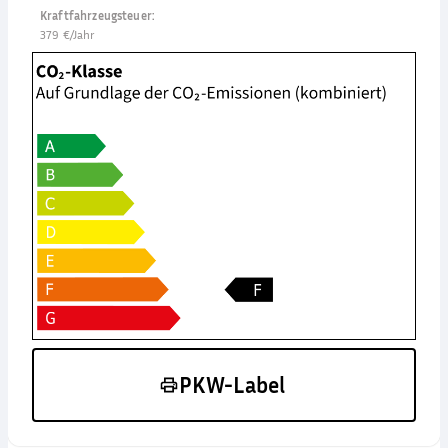
Kraftfahrzeugsteuer
:
379 €/Jahr
PKW-Label