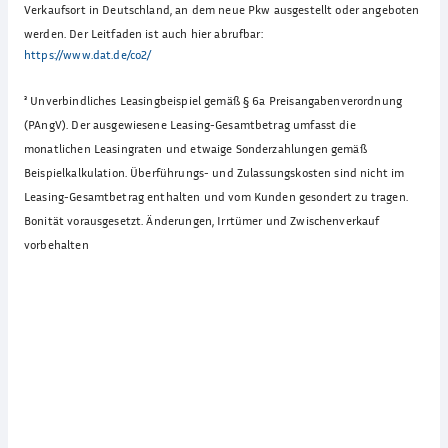
Verkaufsort in Deutschland, an dem neue Pkw ausgestellt oder angeboten
werden. Der Leitfaden ist auch hier abrufbar:
https://www.dat.de/co2/
³
Unverbindliches Leasingbeispiel gemäß § 6a Preisangabenverordnung
(PAngV). Der ausgewiesene Leasing-Gesamtbetrag umfasst die
monatlichen Leasingraten und etwaige Sonderzahlungen gemäß
Beispielkalkulation. Überführungs- und Zulassungskosten sind nicht im
Leasing-Gesamtbetrag enthalten und vom Kunden gesondert zu tragen.
Bonität vorausgesetzt. Änderungen, Irrtümer und Zwischenverkauf
vorbehalten