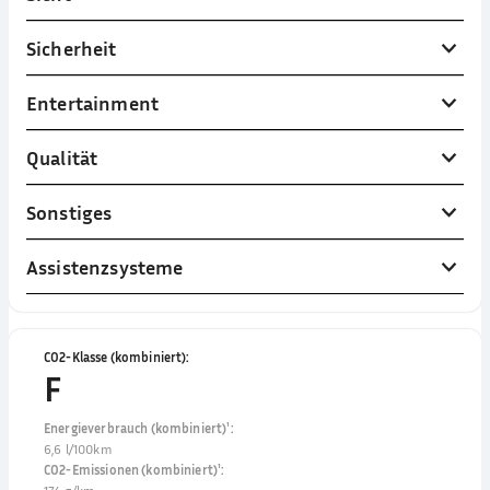
Sicherheit
Entertainment
Qualität
Sonstiges
Assistenzsysteme
CO2-Klasse (kombiniert)
:
F
Energieverbrauch (kombiniert)¹
:
6,6 l/100km
CO2-Emissionen (kombiniert)¹
: