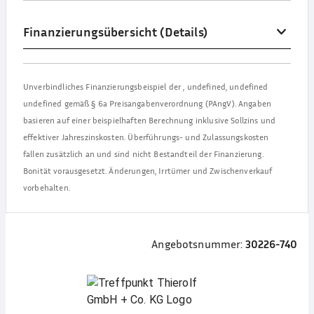
Finanzierungsübersicht (Details)
Unverbindliches Finanzierungsbeispiel der
,
undefined, undefined
undefined
gemäß § 6a Preisangabenverordnung (PAngV). Angaben
basieren auf einer beispielhaften Berechnung inklusive Sollzins und
effektiver Jahreszinskosten. Überführungs- und Zulassungskosten
fallen zusätzlich an und sind nicht Bestandteil der Finanzierung.
Bonität vorausgesetzt. Änderungen, Irrtümer und Zwischenverkauf
vorbehalten.
Angebotsnummer:
30226-740