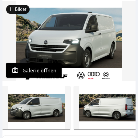
11
Bilder
 Galerie öffnen