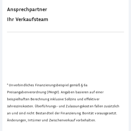
Ansprechpartner
Ihr Verkaufsteam
²
Unverbindliches Finanzierungsbeispiel gemäß § 6a
Preisangabenverordnung (PAngV). Angaben basieren auf einer
beispielhaften Berechnung inklusive Sollzins und effektiver
Jahreszinskosten. Überführungs- und Zulassungskosten fallen zusätzlich
an und sind nicht Bestandteil der Finanzierung. Bonität vorausgesetzt.
Änderungen, Irrtümer und Zwischenverkauf vorbehalten.