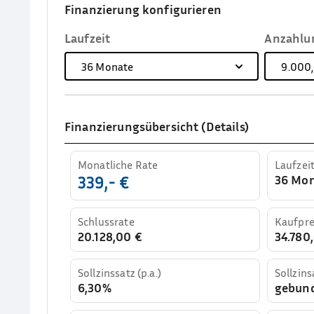
Finanzierung konfigurieren
Laufzeit
Anzahlu
36
Monate
9.000
Finanzierungsübersicht (Details)
Monatliche Rate
Laufzei
36 Mo
339,- €
Schlussrate
Kaufpre
20.128,00 €
34.780,
Sollzinssatz (p.a.)
Sollzins
6,30%
gebun