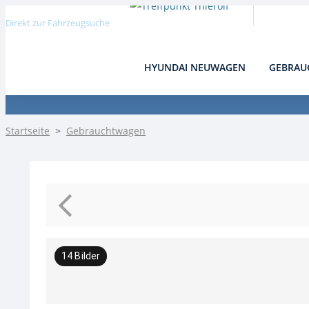
Direkt zur Fahrzeugsuche
HYUNDAI NEUWAGEN
GEBRAU
Detail
Startseite
>
Gebrauchtwagen
14
Bilder