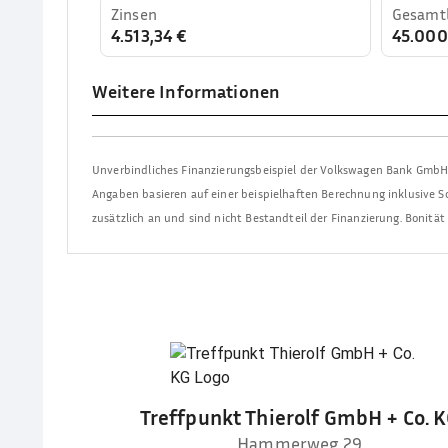
Zinsen
Gesamtl
4.513,34 €
45.00
Weitere Informationen
Unverbindliches Finanzierungsbeispiel der
Volkswagen Bank Gmb
Angaben basieren auf einer beispielhaften Berechnung inklusive So
zusätzlich an und sind nicht Bestandteil der Finanzierung. Bonitä
Treffpunkt Thierolf GmbH + Co. 
Hammerweg 29