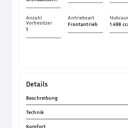
Anzahl
Antriebsart
Hubra
Vorbesitzer
Frontantrieb
1.498 c
1
Details
Beschreibung
Technik
Komfort