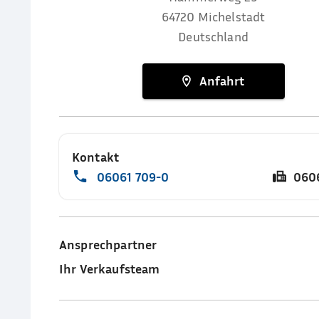
64720
Michelstadt
Deutschland
Anfahrt
Kontakt
06061 709-0
060
Ansprechpartner
Ihr Verkaufsteam