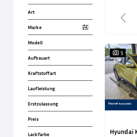
Art
Marke
Modell
5
Aufbauart
Kraftstoffart
Laufleistung
Erstzulassung
Preis
Hyundai
Lackfarbe