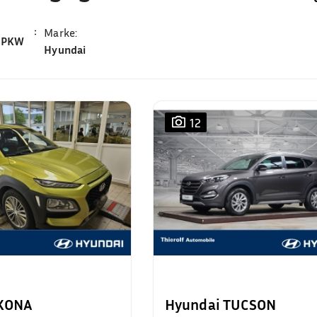
Marke
:
PKW
Hyundai
12
 KONA
Hyundai TUCSON