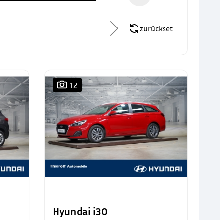
zurücksetzen
12
Hyundai i30