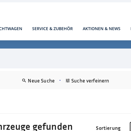
CHTWAGEN
SERVICE & ZUBEHÖR
AKTIONEN & NEWS
•
Neue Suche
Suche verfeinern
hrzeuge gefunden
Sortierung