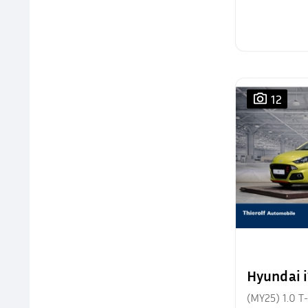
12
Hyundai 
(MY25) 1.0 T