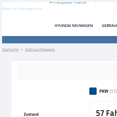
Direkt zur Fahrzeugsuche
HYUNDAI NEUWAGEN
GEBRAU
Detail
Startseite
>
Gebrauchtwagen
PKW
(57)
57 Fa
Zustand