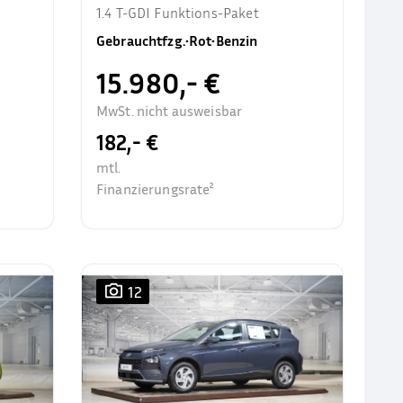
1.4 T-GDI Funktions-Paket
Gebrauchtfzg.
•
Rot
•
Benzin
15.980,- €
MwSt. nicht ausweisbar
182,- €
mtl.
Finanzierungsrate²
12