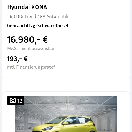
Hyundai KONA
1.6 CRDi Trend 48V Automatik
Gebrauchtfzg.
•
Schwarz
•
Diesel
16.980,- €
MwSt. nicht ausweisbar
193,- €
mtl. Finanzierungsrate²
12