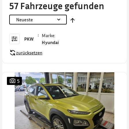
57 Fahrzeuge gefunden
Neueste
Marke
:
PKW
Hyundai
zurücksetzen
5