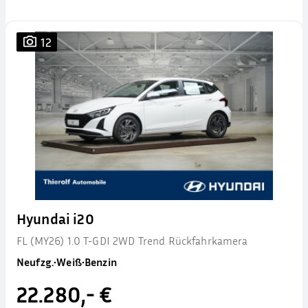
12
Hyundai i20
FL (MY26) 1.0 T-GDI 2WD Trend Rückfahrkamera
Neufzg.
•
Weiß
•
Benzin
22.280,- €