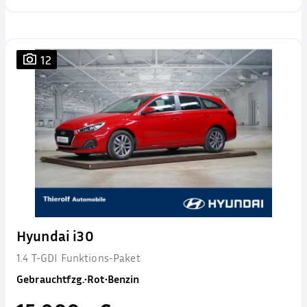
12
Hyundai i30
1.4 T-GDI Funktions-Paket
Gebrauchtfzg.
•
Rot
•
Benzin