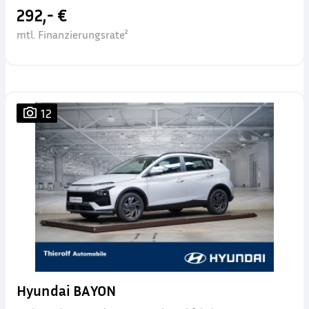
292,- €
mtl. Finanzierungsrate²
12
Hyundai BAYON