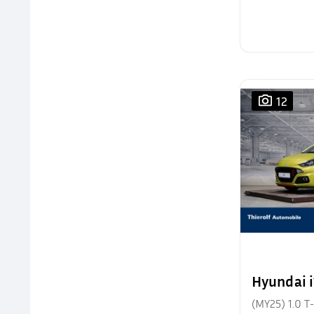
12
Hyundai 
(MY25) 1.0 T