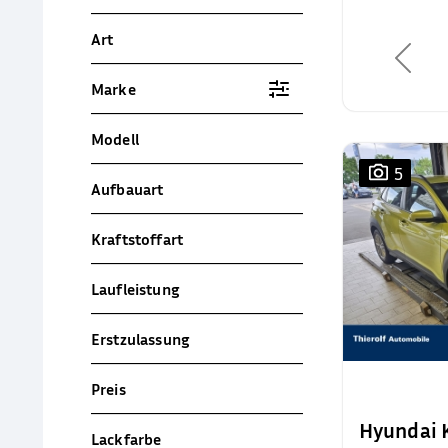
Art
Marke
Modell
5
Aufbauart
Kraftstoffart
Laufleistung
Erstzulassung
Preis
Hyundai
Lackfarbe