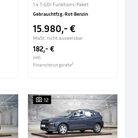
1.4 T-GDI Funktions-Paket
Gebrauchtfzg.
•
Rot
•
Benzin
15.980,- €
MwSt. nicht ausweisbar
182,- €
mtl.
Finanzierungsrate²
12