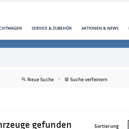
CHTWAGEN
SERVICE & ZUBEHÖR
AKTIONEN & NEWS
•
Neue Suche
Suche verfeinern
hrzeuge gefunden
Sortierung