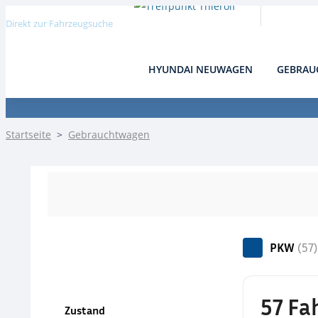
Direkt zur Fahrzeugsuche
HYUNDAI NEUWAGEN
GEBRAU
Detail
Startseite
>
Gebrauchtwagen
PKW
(57)
57 Fa
Zustand