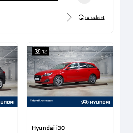
zurücksetzen
12
Hyundai i30