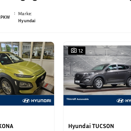
Marke
:
PKW
Hyundai
12
 KONA
Hyundai TUCSON