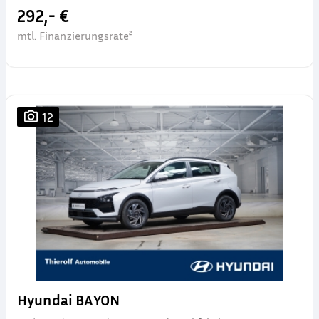
292,- €
mtl. Finanzierungsrate²
12
Hyundai BAYON