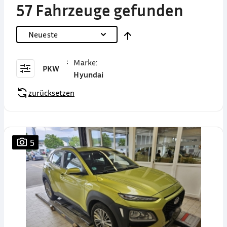
57 Fahrzeuge gefunden
Neueste
Marke
:
PKW
Hyundai
zurücksetzen
5