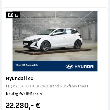
12
Hyundai i20
FL (MY26) 1.0 T-GDI 2WD Trend Rückfahrkamera
Neufzg.
•
Weiß
•
Benzin
22.280,- €