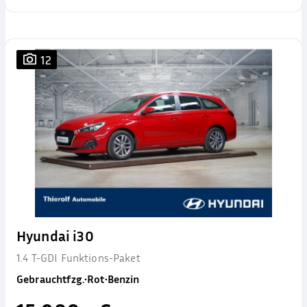
12
Hyundai i30
1.4 T-GDI Funktions-Paket
Gebrauchtfzg.
•
Rot
•
Benzin