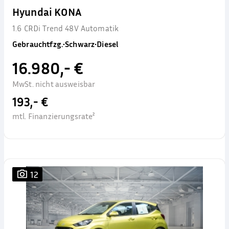
Hyundai KONA
1.6 CRDi Trend 48V Automatik
Gebrauchtfzg.
•
Schwarz
•
Diesel
16.980,- €
MwSt. nicht ausweisbar
193,- €
mtl. Finanzierungsrate²
12