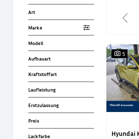
Art
Marke
Modell
5
Aufbauart
Kraftstoffart
Laufleistung
Erstzulassung
Preis
Hyundai
Lackfarbe