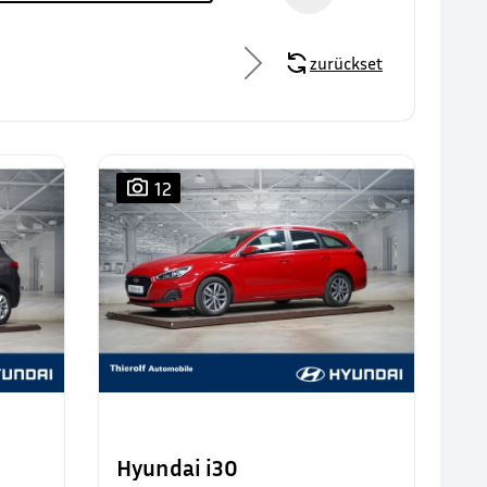
zurücksetzen
12
Hyundai i30