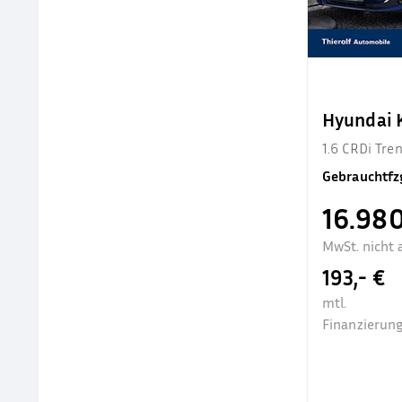
Hyundai
1.6 CRDi Tr
Gebrauchtfz
16.980
MwSt. nicht 
193,- €
mtl.
Finanzierung