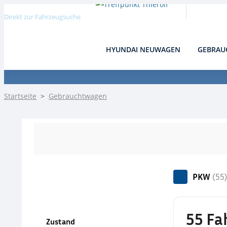
Direkt zur Fahrzeugsuche
HYUNDAI NEUWAGEN
GEBRAU
Detail
Startseite
>
Gebrauchtwagen
PKW
(55
55 Fa
Zustand