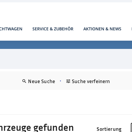
CHTWAGEN
SERVICE & ZUBEHÖR
AKTIONEN & NEWS
•
Neue Suche
Suche verfeinern
)
hrzeuge gefunden
Sortierung