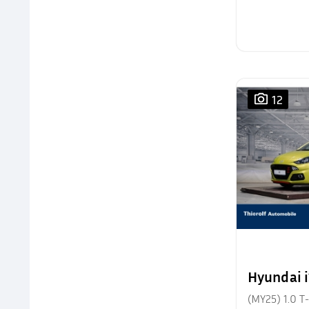
12
Hyundai 
(MY25) 1.0 T