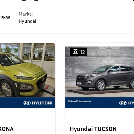
Marke
:
PKW
Hyundai
12
 KONA
Hyundai TUCSON