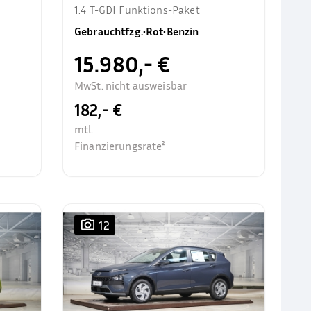
1.4 T-GDI Funktions-Paket
Gebrauchtfzg.
•
Rot
•
Benzin
15.980,- €
MwSt. nicht ausweisbar
182,- €
mtl.
Finanzierungsrate²
12