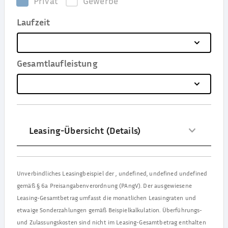
Privat
Gewerbe
Laufzeit
Gesamtlaufleistung
Leasing-Übersicht (Details)
Unverbindliches Leasingbeispiel der
,
undefined, undefined undefined
gemäß § 6a Preisangabenverordnung (PAngV). Der ausgewiesene
Leasing-Gesamtbetrag umfasst die monatlichen Leasingraten und
etwaige Sonderzahlungen gemäß Beispielkalkulation. Überführungs-
und Zulassungskosten sind nicht im Leasing-Gesamtbetrag enthalten