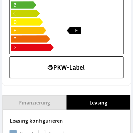
PKW-Label
Finanzierung
Leasing
Leasing konfigurieren