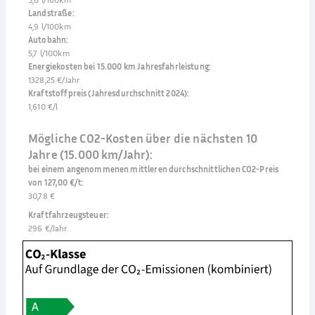
Landstraße
:
4,9 l/100km
Autobahn
:
5,7 l/100km
Energiekosten bei 15.000 km Jahresfahrleistung
:
1328,25 €/Jahr
Kraftstoffpreis (Jahresdurchschnitt 2024)
:
1,610 €/l
Mögliche CO2-Kosten über die nächsten 10
Jahre (15.000 km/Jahr):
bei einem angenommenen mittleren durchschnittlichen CO2-Preis
von 127,00 €/t
:
30,78 €
Kraftfahrzeugsteuer
:
296 €/Jahr