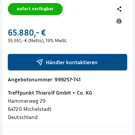
sofort verfügbar
65.880,- €
55.361,- € (Netto), 19% MwSt.
Händler kontaktieren
Angebotsnummer:
999257-741
Treffpunkt Thierolf GmbH + Co. KG
Hammerweg 29
64720
Michelstadt
Deutschland