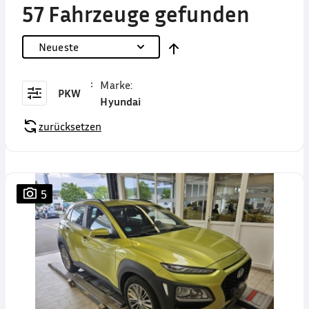
57 Fahrzeuge gefunden
Neueste
Marke
:
PKW
Hyundai
zurücksetzen
5