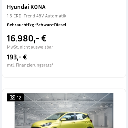
Hyundai KONA
1.6 CRDi Trend 48V Automatik
Gebrauchtfzg.
•
Schwarz
•
Diesel
16.980,- €
MwSt. nicht ausweisbar
193,- €
mtl. Finanzierungsrate²
12