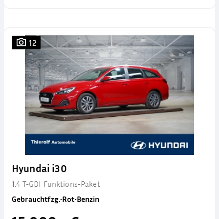
12
Hyundai i30
1.4 T-GDI Funktions-Paket
Gebrauchtfzg.
•
Rot
•
Benzin