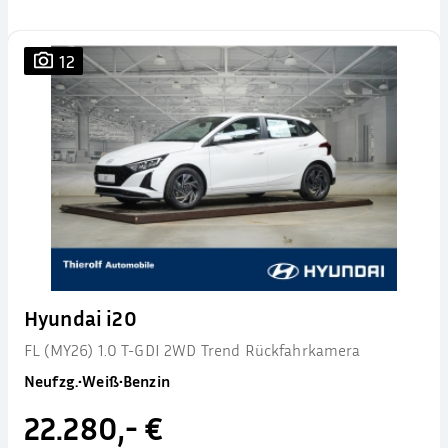
12
Hyundai i20
FL (MY26) 1.0 T-GDI 2WD Trend Rückfahrkamera
Neufzg.
•
Weiß
•
Benzin
22.280,- €