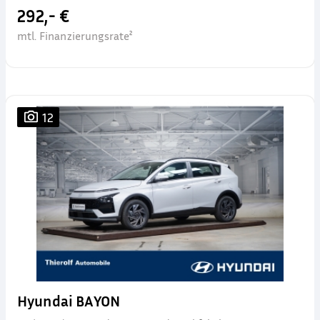
292,- €
mtl. Finanzierungsrate²
12
Hyundai BAYON