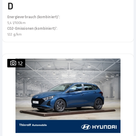
D
Energieverbrauch (kombiniert)¹
:
5,4 l/100km
CO2-Emissionen (kombiniert)¹
:
122 g/km
12