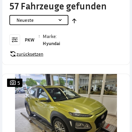
57 Fahrzeuge gefunden
Neueste
Marke
:
PKW
Hyundai
zurücksetzen
5