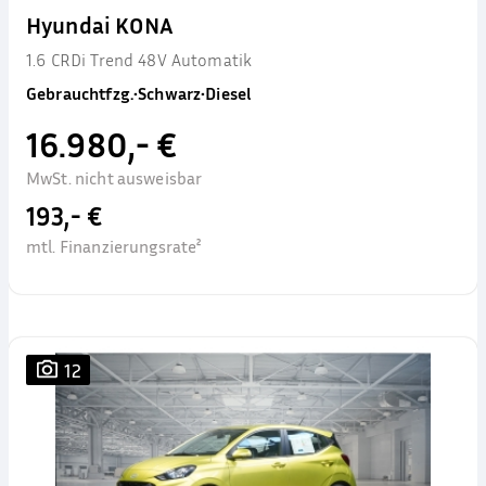
Hyundai KONA
1.6 CRDi Trend 48V Automatik
Gebrauchtfzg.
•
Schwarz
•
Diesel
16.980,- €
MwSt. nicht ausweisbar
193,- €
mtl. Finanzierungsrate²
12