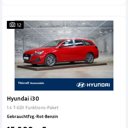
12
Hyundai i30
1.4 T-GDI Funktions-Paket
Gebrauchtfzg.
•
Rot
•
Benzin