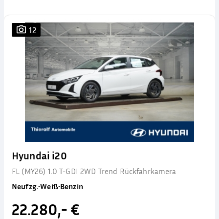
12
Hyundai i20
FL (MY26) 1.0 T-GDI 2WD Trend Rückfahrkamera
Neufzg.
•
Weiß
•
Benzin
22.280,- €