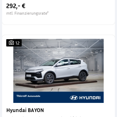
292,- €
mtl. Finanzierungsrate²
12
Hyundai BAYON