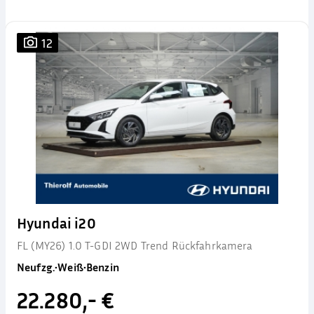
12
Hyundai i20
FL (MY26) 1.0 T-GDI 2WD Trend Rückfahrkamera
Neufzg.
•
Weiß
•
Benzin
22.280,- €