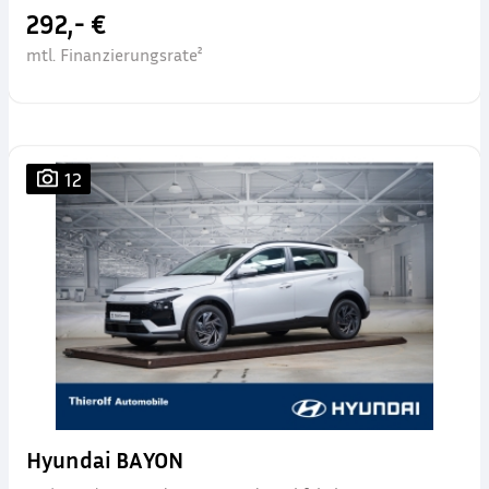
292,- €
mtl. Finanzierungsrate²
12
Hyundai BAYON