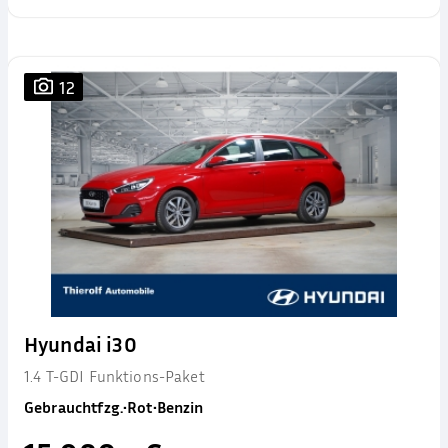
12
Hyundai i30
1.4 T-GDI Funktions-Paket
Gebrauchtfzg.
•
Rot
•
Benzin