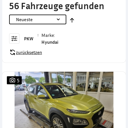
56 Fahrzeuge gefunden
Neueste
Marke
:
PKW
Hyundai
zurücksetzen
5