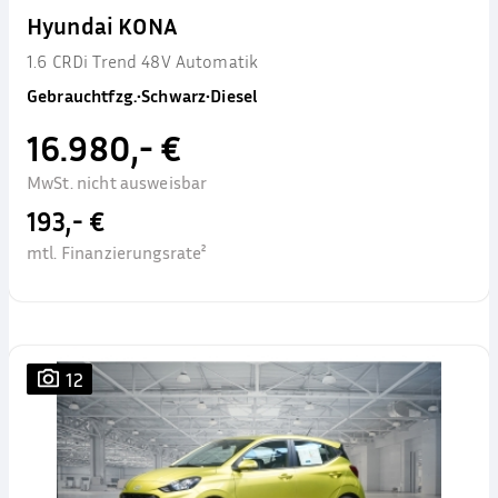
Hyundai KONA
1.6 CRDi Trend 48V Automatik
Gebrauchtfzg.
•
Schwarz
•
Diesel
16.980,- €
MwSt. nicht ausweisbar
193,- €
mtl. Finanzierungsrate²
12