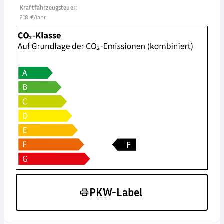
Kraftfahrzeugsteuer
:
218 €/Jahr
PKW-Label