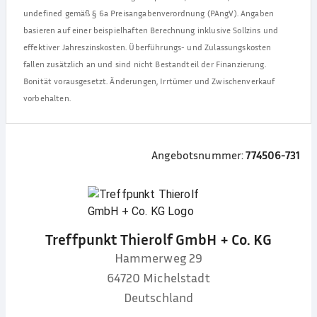
undefined
gemäß § 6a Preisangabenverordnung (PAngV). Angaben
basieren auf einer beispielhaften Berechnung inklusive Sollzins und
effektiver Jahreszinskosten. Überführungs- und Zulassungskosten
fallen zusätzlich an und sind nicht Bestandteil der Finanzierung.
Bonität vorausgesetzt. Änderungen, Irrtümer und Zwischenverkauf
vorbehalten.
Angebotsnummer:
774506-731
Treffpunkt Thierolf GmbH + Co. KG
Hammerweg 29
64720
Michelstadt
Deutschland