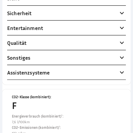
Sicherheit
Entertainment
Qualität
Sonstiges
Assistenzsysteme
CO2-Klasse (kombiniert)
:
F
Energieverbrauch (kombiniert)¹
:
7,6 l/100km
CO2-Emissionen (kombiniert)¹
: