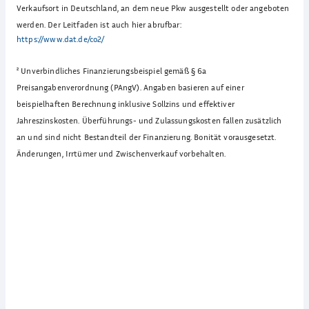
Verkaufsort in Deutschland, an dem neue Pkw ausgestellt oder angeboten
werden. Der Leitfaden ist auch hier abrufbar:
https://www.dat.de/co2/
²
Unverbindliches Finanzierungsbeispiel gemäß § 6a
Preisangabenverordnung (PAngV). Angaben basieren auf einer
beispielhaften Berechnung inklusive Sollzins und effektiver
Jahreszinskosten. Überführungs- und Zulassungskosten fallen zusätzlich
an und sind nicht Bestandteil der Finanzierung. Bonität vorausgesetzt.
Änderungen, Irrtümer und Zwischenverkauf vorbehalten.