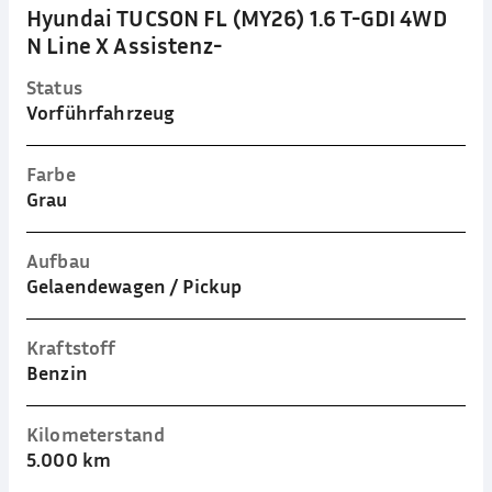
Hyundai TUCSON FL (MY26) 1.6 T-GDI 4WD
N Line X Assistenz-
Status
Vorführfahrzeug
Farbe
Grau
Aufbau
Gelaendewagen / Pickup
Kraftstoff
Benzin
Kilometerstand
5.000 km