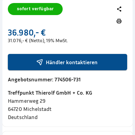
sofort verfügbar
36.980,- €
31.076,- € (Netto), 19% MwSt.
Händler kontaktieren
Angebotsnummer:
774506-731
Treffpunkt Thierolf GmbH + Co. KG
Hammerweg 29
64720
Michelstadt
Deutschland