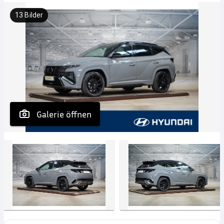
13
Bilder
 Galerie öffnen