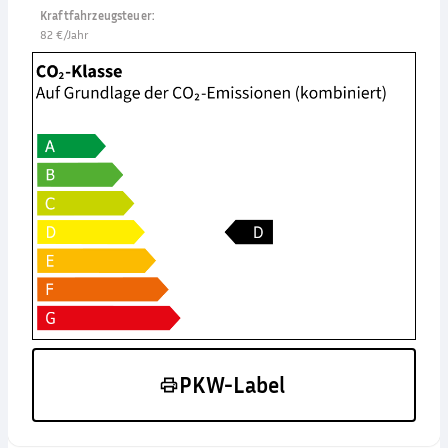
Kraftfahrzeugsteuer
:
82 €/Jahr
PKW-Label