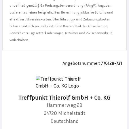
undefined
gemäß § 6a Preisangabenverordnung (PAngV). Angaben
basieren auf einer beispielhaften Berechnung inklusive Sollzins und
effektiver Jahreszinskosten. Überführungs- und Zulassungskosten
fallen zusätzlich an und sind nicht Bestandteil der Finanzierung.
Bonität vorausgesetzt. Änderungen, Irrtümer und Zwischenverkauf
vorbehalten.
Angebotsnummer:
776128-731
Treffpunkt Thierolf GmbH + Co. KG
Hammerweg 29
64720
Michelstadt
Deutschland