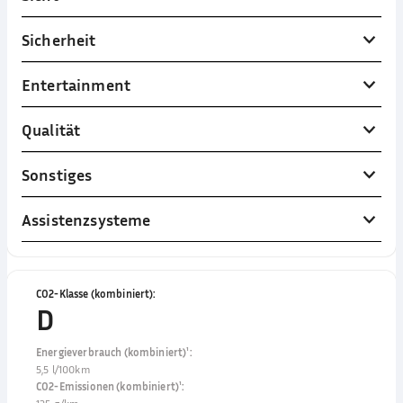
Sicherheit
Entertainment
Qualität
Sonstiges
Assistenzsysteme
CO2-Klasse (kombiniert)
:
D
Energieverbrauch (kombiniert)¹
:
5,5 l/100km
CO2-Emissionen (kombiniert)¹
: