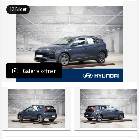
12
Bilder
 Galerie öffnen