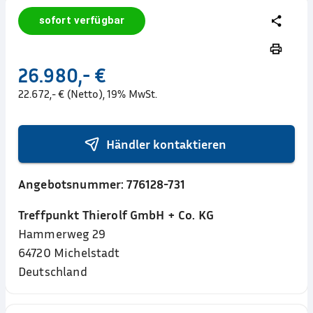
sofort verfügbar
26.980,- €
22.672,- € (Netto), 19% MwSt.
Händler kontaktieren
Angebotsnummer:
776128-731
Treffpunkt Thierolf GmbH + Co. KG
Hammerweg 29
64720
Michelstadt
Deutschland