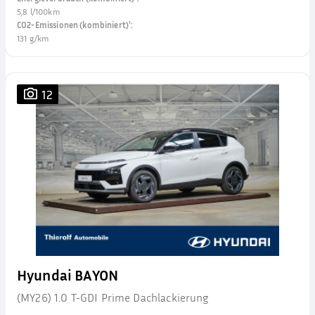
5,8 l/100km
CO2-Emissionen (kombiniert)¹
:
131 g/km
12
Hyundai BAYON
(MY26) 1.0 T-GDI Prime Dachlackierung