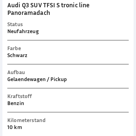
Audi Q3 SUV TFSI S tronic line
Panoramadach
Status
Neufahrzeug
Farbe
Schwarz
Aufbau
Gelaendewagen / Pickup
Kraftstoff
Benzin
Kilometerstand
10 km