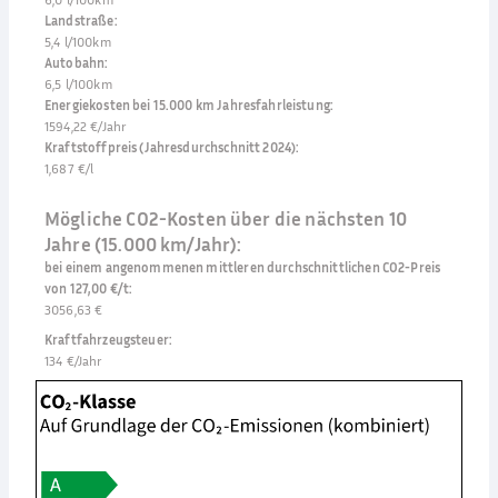
Landstraße
:
5,4 l/100km
Autobahn
:
6,5 l/100km
Energiekosten bei 15.000 km Jahresfahrleistung
:
1594,22 €/Jahr
Kraftstoffpreis (Jahresdurchschnitt 2024)
:
1,687 €/l
Mögliche CO2-Kosten über die nächsten 10
Jahre (15.000 km/Jahr):
bei einem angenommenen mittleren durchschnittlichen CO2-Preis
von 127,00 €/t
:
3056,63 €
Kraftfahrzeugsteuer
:
134 €/Jahr