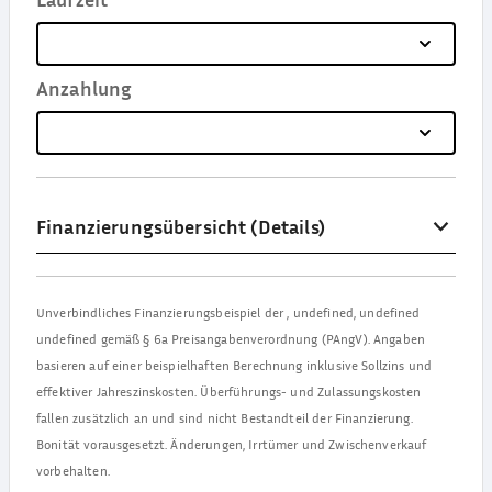
Anzahlung
Finanzierungsübersicht (Details)
Unverbindliches Finanzierungsbeispiel der
,
undefined, undefined
undefined
gemäß § 6a Preisangabenverordnung (PAngV). Angaben
basieren auf einer beispielhaften Berechnung inklusive Sollzins und
effektiver Jahreszinskosten. Überführungs- und Zulassungskosten
fallen zusätzlich an und sind nicht Bestandteil der Finanzierung.
Bonität vorausgesetzt. Änderungen, Irrtümer und Zwischenverkauf
vorbehalten.