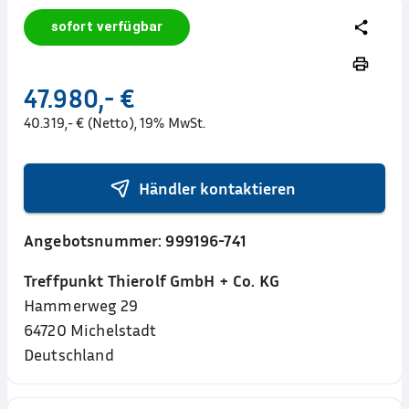
sofort verfügbar
47.980,- €
40.319,- € (Netto), 19% MwSt.
Händler kontaktieren
Angebotsnummer:
999196-741
Treffpunkt Thierolf GmbH + Co. KG
Hammerweg 29
64720
Michelstadt
Deutschland