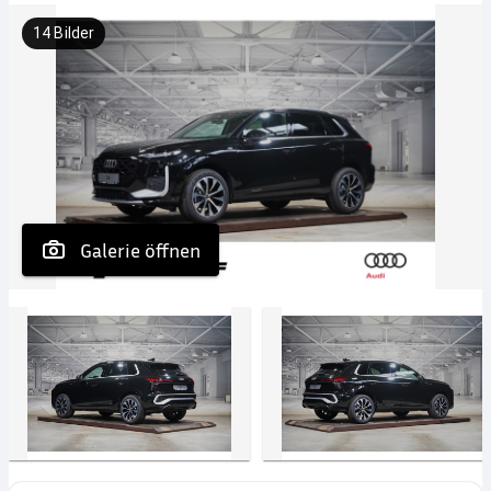
14
Bilder
 Galerie öffnen