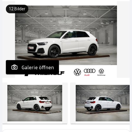
12
Bilder
 Galerie öffnen