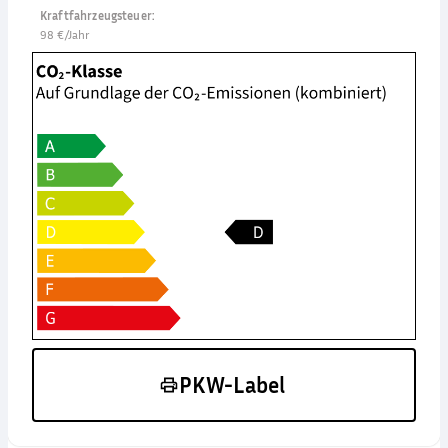
Kraftfahrzeugsteuer
:
98 €/Jahr
PKW-Label