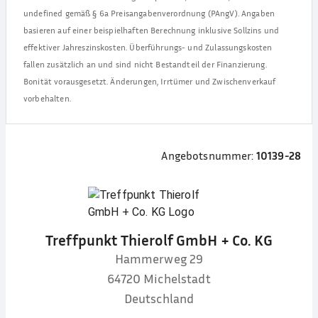
undefined
gemäß § 6a Preisangabenverordnung (PAngV). Angaben
basieren auf einer beispielhaften Berechnung inklusive Sollzins und
effektiver Jahreszinskosten. Überführungs- und Zulassungskosten
fallen zusätzlich an und sind nicht Bestandteil der Finanzierung.
Bonität vorausgesetzt. Änderungen, Irrtümer und Zwischenverkauf
vorbehalten.
Angebotsnummer:
10139-28
Treffpunkt Thierolf GmbH + Co. KG
Hammerweg 29
64720
Michelstadt
Deutschland