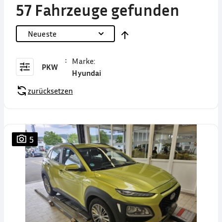
57 Fahrzeuge gefunden
Neueste
Marke
:
PKW
Hyundai
zurücksetzen
5