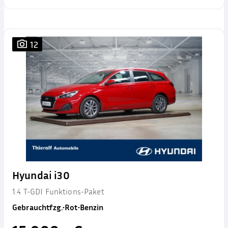
12
Hyundai i30
1.4 T-GDI Funktions-Paket
Gebrauchtfzg.
•
Rot
•
Benzin