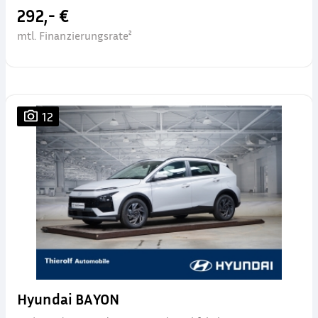
292,- €
mtl. Finanzierungsrate²
12
Hyundai BAYON