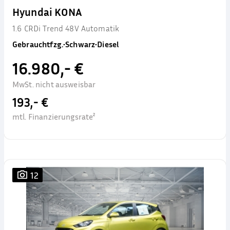
Hyundai KONA
1.6 CRDi Trend 48V Automatik
Gebrauchtfzg.
•
Schwarz
•
Diesel
16.980,- €
MwSt. nicht ausweisbar
193,- €
mtl. Finanzierungsrate²
12