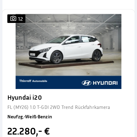
12
Hyundai i20
FL (MY26) 1.0 T-GDI 2WD Trend Rückfahrkamera
Neufzg.
•
Weiß
•
Benzin
22.280,- €