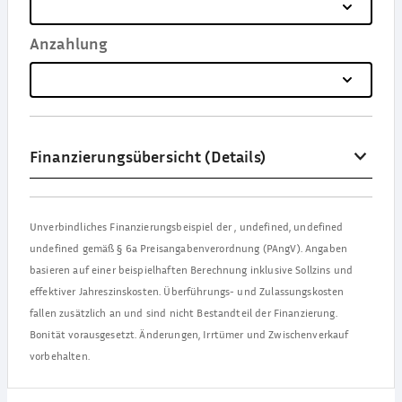
Anzahlung
Finanzierungsübersicht (Details)
Unverbindliches Finanzierungsbeispiel der
,
undefined, undefined
undefined
gemäß § 6a Preisangabenverordnung (PAngV). Angaben
basieren auf einer beispielhaften Berechnung inklusive Sollzins und
effektiver Jahreszinskosten. Überführungs- und Zulassungskosten
fallen zusätzlich an und sind nicht Bestandteil der Finanzierung.
Bonität vorausgesetzt. Änderungen, Irrtümer und Zwischenverkauf
vorbehalten.