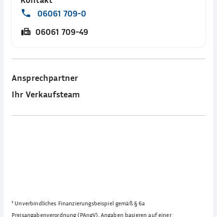
06061 709-0
06061 709-49
Ansprechpartner
Ihr Verkaufsteam
²
Unverbindliches Finanzierungsbeispiel gemäß § 6a
Preisangabenverordnung (PAngV). Angaben basieren auf einer