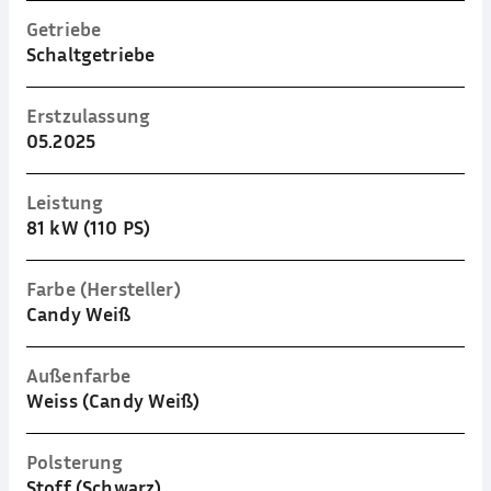
Getriebe
Schaltgetriebe
Erstzulassung
05.2025
Leistung
81 kW (110 PS)
Farbe (Hersteller)
Candy Weiß
Außenfarbe
Weiss (Candy Weiß)
Polsterung
Stoff (Schwarz)