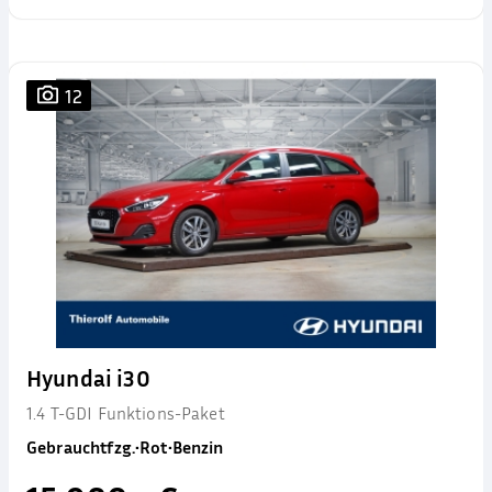
12
Hyundai i30
1.4 T-GDI Funktions-Paket
Gebrauchtfzg.
•
Rot
•
Benzin