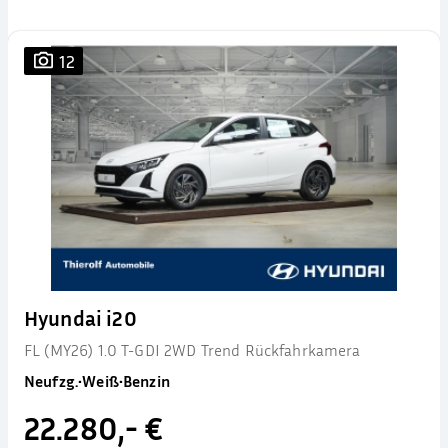
12
Hyundai i20
FL (MY26) 1.0 T-GDI 2WD Trend Rückfahrkamera
Neufzg.
•
Weiß
•
Benzin
22.280,- €