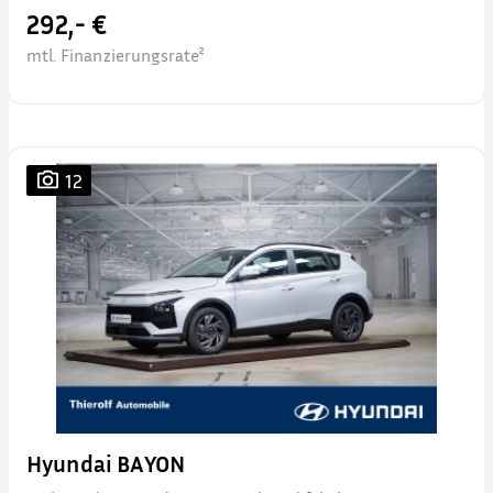
292,- €
mtl. Finanzierungsrate²
12
Hyundai BAYON