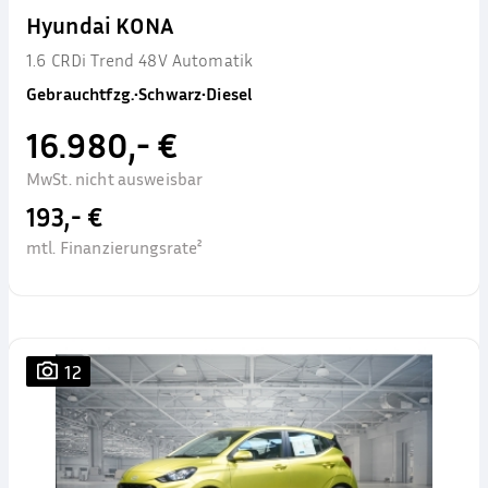
Hyundai KONA
1.6 CRDi Trend 48V Automatik
Gebrauchtfzg.
•
Schwarz
•
Diesel
16.980,- €
MwSt. nicht ausweisbar
193,- €
mtl. Finanzierungsrate²
12