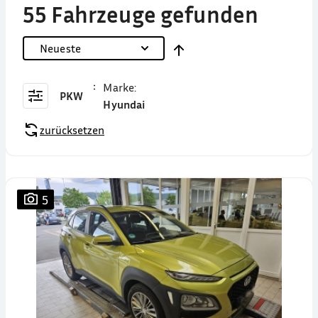
55 Fahrzeuge gefunden
Neueste
Marke
:
PKW
Hyundai
zurücksetzen
5