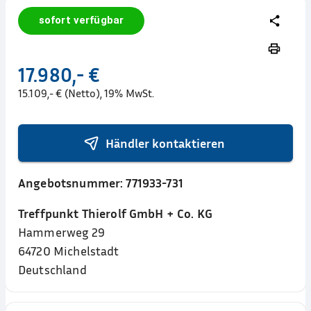
sofort verfügbar
17.980,- €
15.109,- € (Netto), 19% MwSt.
Händler kontaktieren
Angebotsnummer:
771933-731
Treffpunkt Thierolf GmbH + Co. KG
Hammerweg 29
64720
Michelstadt
Deutschland