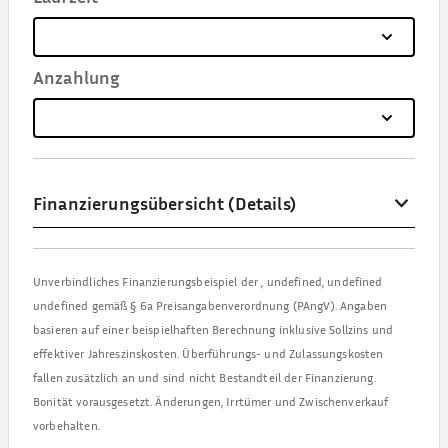
Anzahlung
Finanzierungsübersicht (Details)
Unverbindliches Finanzierungsbeispiel der
,
undefined, undefined
undefined
gemäß § 6a Preisangabenverordnung (PAngV). Angaben
basieren auf einer beispielhaften Berechnung inklusive Sollzins und
effektiver Jahreszinskosten. Überführungs- und Zulassungskosten
fallen zusätzlich an und sind nicht Bestandteil der Finanzierung.
Bonität vorausgesetzt. Änderungen, Irrtümer und Zwischenverkauf
vorbehalten.