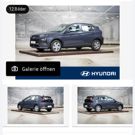
12
Bilder
 Galerie öffnen