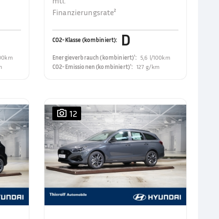
mtl.
Finanzierungsrate²
D
CO2-Klasse (kombiniert)
:
100km
Energieverbrauch (kombiniert)¹
:
5,6 l/100km
m
CO2-Emissionen (kombiniert)¹
:
127 g/km
12