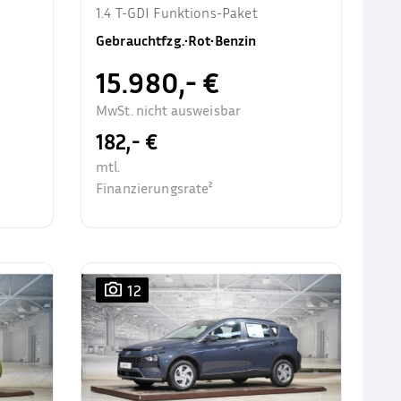
1.4 T-GDI Funktions-Paket
Gebrauchtfzg.
•
Rot
•
Benzin
15.980,- €
MwSt. nicht ausweisbar
182,- €
mtl.
Finanzierungsrate²
12