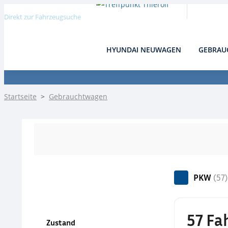
Direkt zur Fahrzeugsuche
HYUNDAI NEUWAGEN
GEBRAU
Detail
Startseite
>
Gebrauchtwagen
PKW
(57)
57 Fa
Zustand