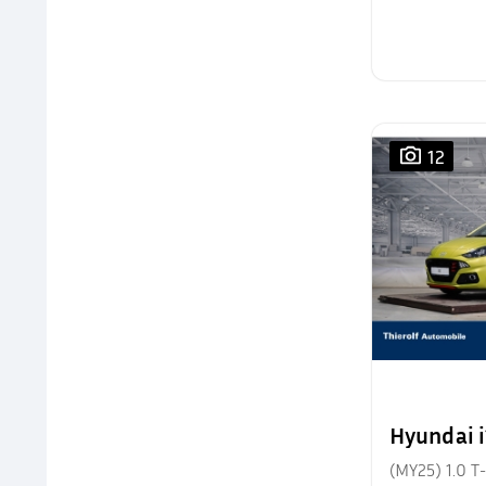
12
Hyundai 
(MY25) 1.0 T