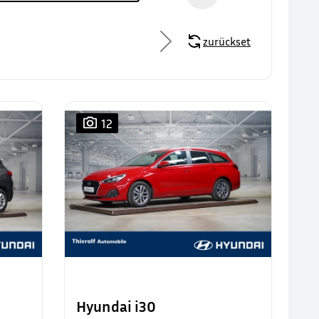
zurücksetzen
12
Hyundai i30