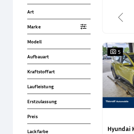
Art
Marke
Modell
5
Aufbauart
Kraftstoffart
Laufleistung
Erstzulassung
Preis
Hyundai
Lackfarbe