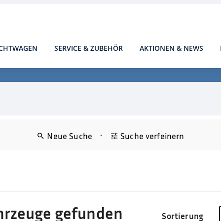
CHTWAGEN
SERVICE & ZUBEHÖR
AKTIONEN & NEWS
•
Neue Suche
Suche verfeinern
hrzeuge gefunden
Sortierung