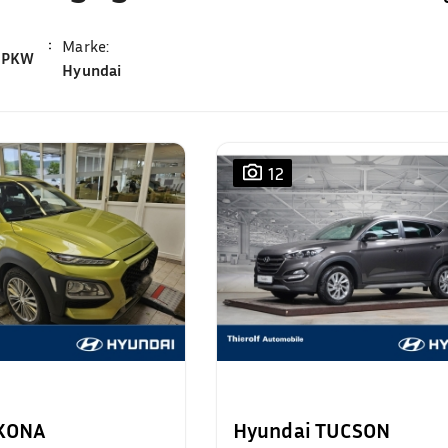
Marke
:
PKW
Hyundai
12
 KONA
Hyundai TUCSON