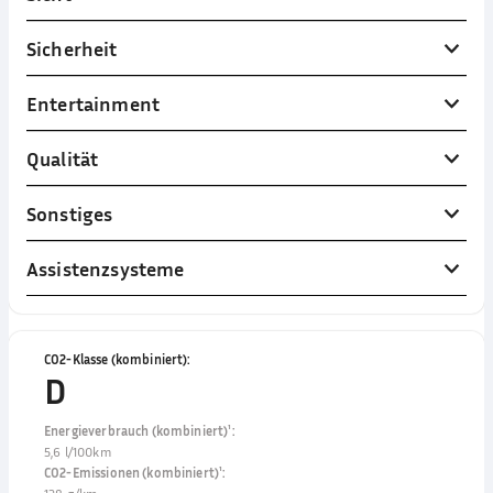
Sicherheit
Entertainment
Qualität
Sonstiges
Assistenzsysteme
CO2-Klasse (kombiniert)
:
D
Energieverbrauch (kombiniert)¹
:
5,6 l/100km
CO2-Emissionen (kombiniert)¹
: