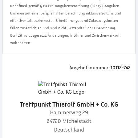
undefined
gemäß § 6a Preisangabenverordnung (PAngV). Angaben
basieren auf einer beispielhaften Berechnung inklusive Sollzins und
effektiver Jahreszinskosten. Überführungs- und Zulassungskosten
fallen zusätzlich an und sind nicht Bestandteil der Finanzierung.
Bonität vorausgesetzt. Änderungen, Irrtümer und Zwischenverkauf
vorbehalten.
Angebotsnummer:
10112-742
Treffpunkt Thierolf GmbH + Co. KG
Hammerweg 29
64720
Michelstadt
Deutschland