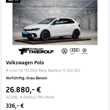
Volkswagen Polo
R-Line 1.0 TSI DSG Pano Kamera 17 Zoll ACC
Vorführfzg.
•
Grau
•
Benzin
26.880,- €
22.588,- € (Netto), 19% MwSt.
336,- €