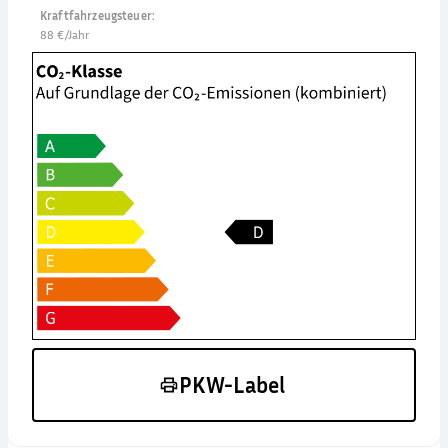
Kraftfahrzeugsteuer
:
88 €/Jahr
PKW-Label