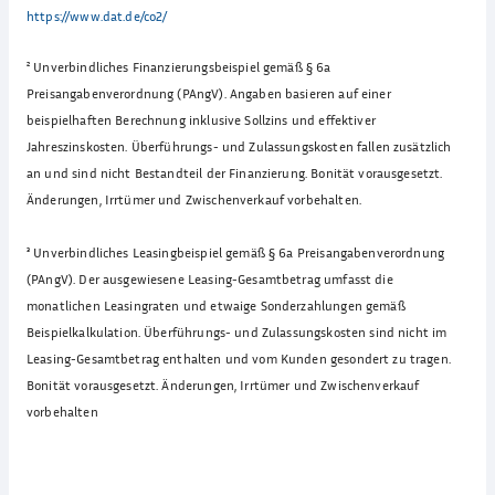
https://www.dat.de/co2/
²
Unverbindliches Finanzierungsbeispiel gemäß § 6a
Preisangabenverordnung (PAngV). Angaben basieren auf einer
beispielhaften Berechnung inklusive Sollzins und effektiver
Jahreszinskosten. Überführungs- und Zulassungskosten fallen zusätzlich
an und sind nicht Bestandteil der Finanzierung. Bonität vorausgesetzt.
Änderungen, Irrtümer und Zwischenverkauf vorbehalten.
³
Unverbindliches Leasingbeispiel gemäß § 6a Preisangabenverordnung
(PAngV). Der ausgewiesene Leasing-Gesamtbetrag umfasst die
monatlichen Leasingraten und etwaige Sonderzahlungen gemäß
Beispielkalkulation. Überführungs- und Zulassungskosten sind nicht im
Leasing-Gesamtbetrag enthalten und vom Kunden gesondert zu tragen.
Bonität vorausgesetzt. Änderungen, Irrtümer und Zwischenverkauf
vorbehalten