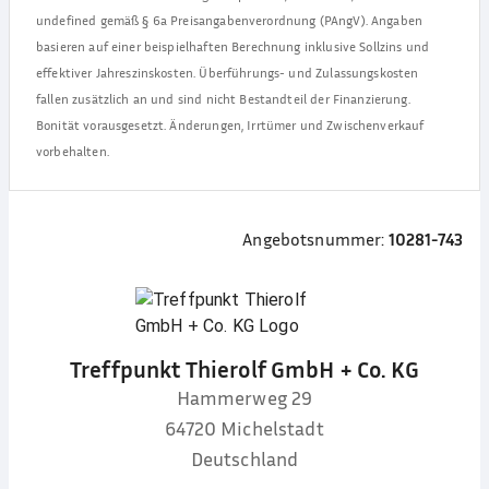
undefined
gemäß § 6a Preisangabenverordnung (PAngV). Angaben
basieren auf einer beispielhaften Berechnung inklusive Sollzins und
effektiver Jahreszinskosten. Überführungs- und Zulassungskosten
fallen zusätzlich an und sind nicht Bestandteil der Finanzierung.
Bonität vorausgesetzt. Änderungen, Irrtümer und Zwischenverkauf
vorbehalten.
Angebotsnummer:
10281-743
Treffpunkt Thierolf GmbH + Co. KG
Hammerweg 29
64720
Michelstadt
Deutschland