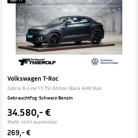
Volkswagen T-Roc
Cabrio R-Line 1.5 TSI Edition Black AHK Stan
Gebrauchtfzg.
•
Schwarz
•
Benzin
34.580,- €
MwSt. nicht ausweisbar
269,- €