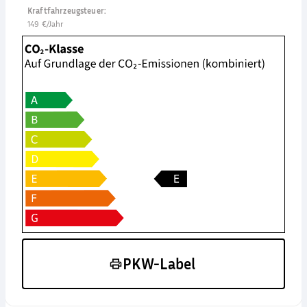
Kraftfahrzeugsteuer
:
149 €/Jahr
PKW-Label