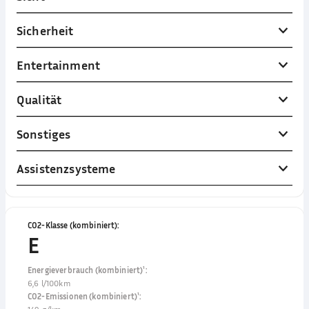
Sicherheit
Entertainment
Qualität
Sonstiges
Assistenzsysteme
CO2-Klasse (kombiniert)
:
E
Energieverbrauch (kombiniert)¹
:
6,6 l/100km
CO2-Emissionen (kombiniert)¹
: