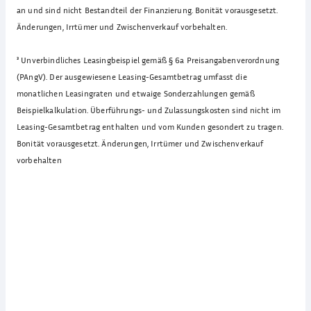
an und sind nicht Bestandteil der Finanzierung. Bonität vorausgesetzt.
Änderungen, Irrtümer und Zwischenverkauf vorbehalten.
³
Unverbindliches Leasingbeispiel gemäß § 6a Preisangabenverordnung
(PAngV). Der ausgewiesene Leasing-Gesamtbetrag umfasst die
monatlichen Leasingraten und etwaige Sonderzahlungen gemäß
Beispielkalkulation. Überführungs- und Zulassungskosten sind nicht im
Leasing-Gesamtbetrag enthalten und vom Kunden gesondert zu tragen.
Bonität vorausgesetzt. Änderungen, Irrtümer und Zwischenverkauf
vorbehalten