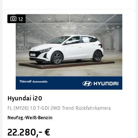
12
Hyundai i20
FL (MY26) 1.0 T-GDI 2WD Trend Rückfahrkamera
Neufzg.
•
Weiß
•
Benzin
22.280,- €