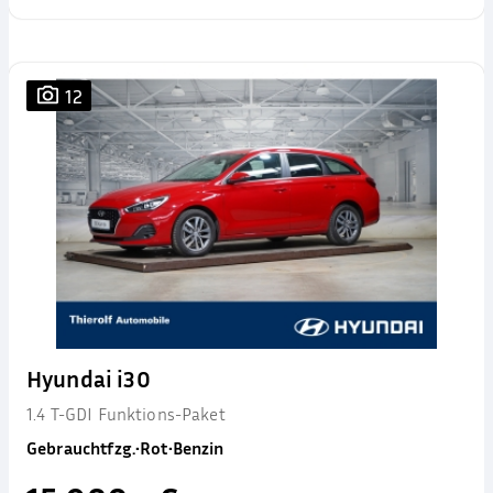
12
Hyundai i30
1.4 T-GDI Funktions-Paket
Gebrauchtfzg.
•
Rot
•
Benzin