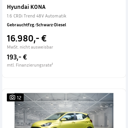
Hyundai KONA
1.6 CRDi Trend 48V Automatik
Gebrauchtfzg.
•
Schwarz
•
Diesel
16.980,- €
MwSt. nicht ausweisbar
193,- €
mtl. Finanzierungsrate²
12