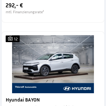
292,- €
mtl. Finanzierungsrate²
12
Hyundai BAYON