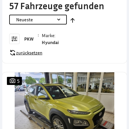
57 Fahrzeuge gefunden
Neueste
Marke
:
PKW
Hyundai
zurücksetzen
5