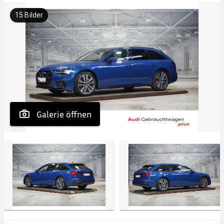
15
Bilder
 Galerie öffnen