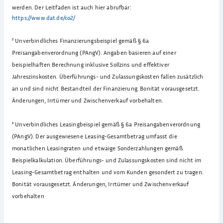
werden. Der Leitfaden ist auch hier abrufbar:
https://www.dat.de/co2/
²
Unverbindliches Finanzierungsbeispiel gemäß § 6a
Preisangabenverordnung (PAngV). Angaben basieren auf einer
beispielhaften Berechnung inklusive Sollzins und effektiver
Jahreszinskosten. Überführungs- und Zulassungskosten fallen zusätzlich
an und sind nicht Bestandteil der Finanzierung. Bonität vorausgesetzt.
Änderungen, Irrtümer und Zwischenverkauf vorbehalten.
³
Unverbindliches Leasingbeispiel gemäß § 6a Preisangabenverordnung
(PAngV). Der ausgewiesene Leasing-Gesamtbetrag umfasst die
monatlichen Leasingraten und etwaige Sonderzahlungen gemäß
Beispielkalkulation. Überführungs- und Zulassungskosten sind nicht im
Leasing-Gesamtbetrag enthalten und vom Kunden gesondert zu tragen.
Bonität vorausgesetzt. Änderungen, Irrtümer und Zwischenverkauf
vorbehalten