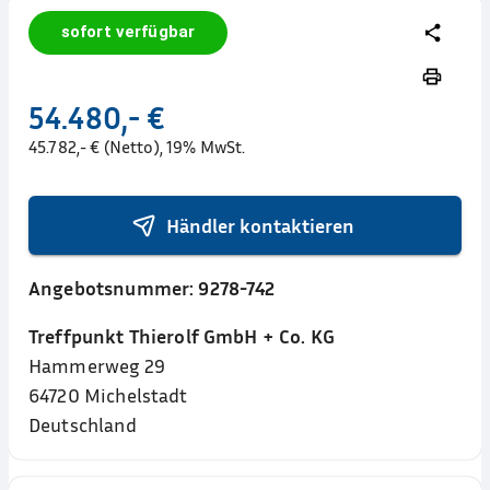
sofort verfügbar
54.480,- €
45.782,- € (Netto), 19% MwSt.
Händler kontaktieren
Angebotsnummer:
9278-742
Treffpunkt Thierolf GmbH + Co. KG
Hammerweg 29
64720
Michelstadt
Deutschland