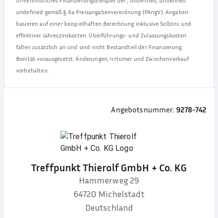
Unverbindliches Finanzierungsbeispiel der
,
undefined, undefined
undefined
gemäß § 6a Preisangabenverordnung (PAngV). Angaben
basieren auf einer beispielhaften Berechnung inklusive Sollzins und
effektiver Jahreszinskosten. Überführungs- und Zulassungskosten
fallen zusätzlich an und sind nicht Bestandteil der Finanzierung.
Bonität vorausgesetzt. Änderungen, Irrtümer und Zwischenverkauf
vorbehalten.
Angebotsnummer:
9278-742
Treffpunkt Thierolf GmbH + Co. KG
Hammerweg 29
64720
Michelstadt
Deutschland